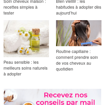
Soin cheveux maison :
Bien vieillir : les
recettes simples à
habitudes à adopter dès
tester
aujourd’hui
Routine capillaire :
comment prendre soin
Peau sensible : les
de vos cheveux au
meilleurs soins naturels
quotidien
à adopter