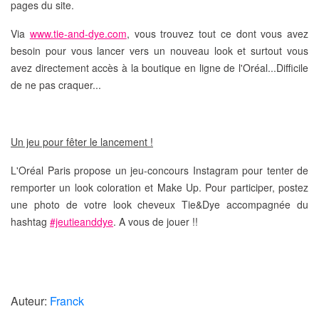
pages du site.
Via
www.tie-and-dye.com
, vous trouvez tout ce dont vous avez
besoin pour vous lancer vers un
nouveau look
et surtout vous
avez directement
accès à la boutique en ligne de l'Oréal
...Difficile
de ne pas craquer...
Un jeu pour fêter le lancement !
L'Oréal Paris propose un
jeu-concours Instagram
pour tenter de
remporter un look coloration et Make Up. Pour participer, postez
une photo de votre look cheveux Tie&Dye accompagnée du
hashtag
#jeutieanddye
. A vous de jouer !!
Auteur:
Franck