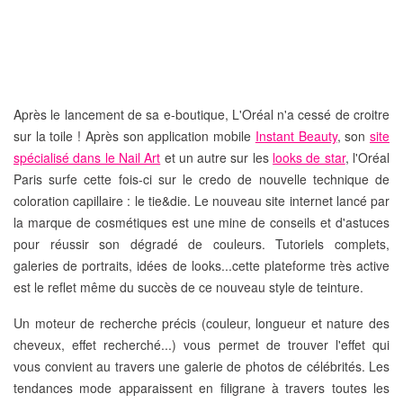
Après le lancement de sa e-boutique,
L'Oréal
n'a cessé de croitre
sur la toile ! Après son application mobile
Instant Beauty
, son
site
spécialisé dans le Nail Art
et un autre sur les
looks de star
, l'Oréal
Paris surfe cette fois-ci sur le credo de
nouvelle technique de
coloration capillaire : le tie&die
. Le nouveau site internet lancé par
la marque de cosmétiques est une mine de
conseils et d'astuces
pour réussir son dégradé de couleurs
. Tutoriels complets,
galeries de portraits, idées de looks...cette plateforme très active
est le reflet même du succès de ce
nouveau style de teinture
.
Un
moteur de recherche précis
(couleur, longueur et nature des
cheveux, effet recherché...) vous permet de trouver l'effet qui
vous convient au travers une
galerie de photos de célébrités
. Les
tendances mode apparaissent en filigrane à travers toutes les