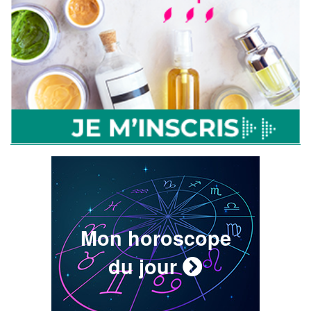
Mon horoscope
du jour