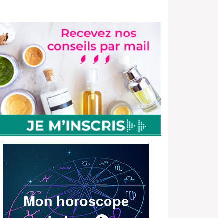
Mon horoscope