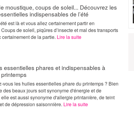
e moustique, coups de soleil... Découvrez les
essentielles indispensables de l’été
’été est là et vous allez certainement partir en
 Coups de soleil, piqûres d’insecte et mal des transports
 certainement de la partie.
Lire la suite
s essentielles phares et indispensables à
u printemps
-vous les huiles essentielles phare du printemps ? Bien
ée des beaux jours soit synonyme d'énergie et de
elle est aussi synonyme d'allergie printanière, de teint
 et de dépression saisonnière.
Lire la suite