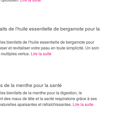
aits de l'huile essentielle de bergamote pour la
es bienfaits de l'huile essentielle de bergamote pour
aiser et revitaliser votre peau en toute simplicité. Un soin
 multiples vertus.
Lire la suite
s de la menthe pour la santé
es bienfaits de la menthe pour la digestion, le
 des maux de tête et la santé respiratoire grâce à ses
naturelles apaisantes et rafraîchissantes.
Lire la suite