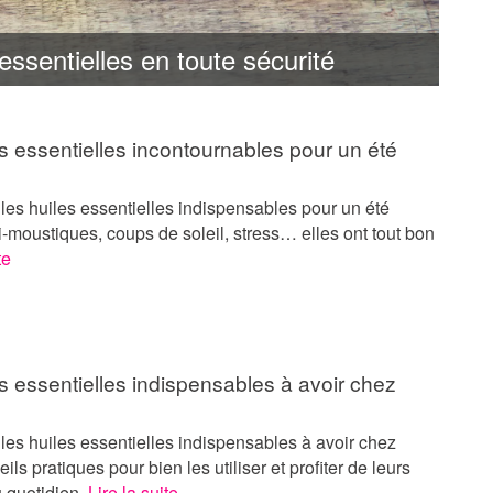
 essentielles en toute sécurité
s essentielles incontournables pour un été
es huiles essentielles indispensables pour un été
ti-moustiques, coups de soleil, stress… elles ont tout bon
te
s essentielles indispensables à avoir chez
es huiles essentielles indispensables à avoir chez
ils pratiques pour bien les utiliser et profiter de leurs
u quotidien.
Lire la suite