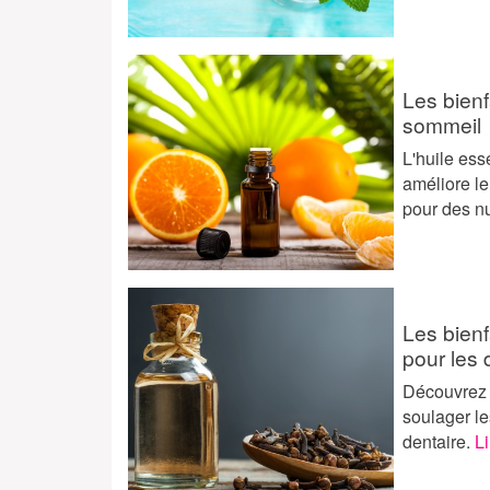
Les bienf
sommeil
L'huile ess
améliore le
pour des nu
Les bienf
pour les 
Découvrez l
soulager le
dentaire.
Li