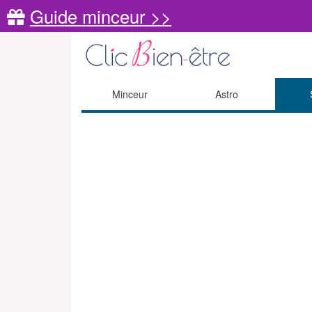
Guide minceur >>
Minceur
Astro