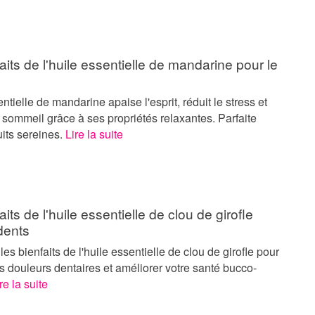
aits de l'huile essentielle de mandarine pour le
entielle de mandarine apaise l'esprit, réduit le stress et
 sommeil grâce à ses propriétés relaxantes. Parfaite
its sereines.
Lire la suite
aits de l'huile essentielle de clou de girofle
dents
es bienfaits de l'huile essentielle de clou de girofle pour
s douleurs dentaires et améliorer votre santé bucco-
re la suite