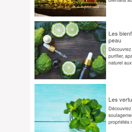
Les bienf
peau
Découvrez l
purifier, ap
naturel aux
Les vertu
Découvrez l
soulagement
propriétés 