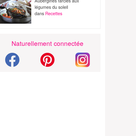
Aubergines farcies aux
légumes du soleil
dans
Recettes
Naturellement connectée