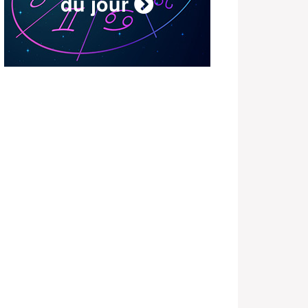
du jour