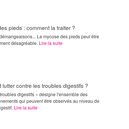
s pieds : comment la traiter ?
démangeaisons... La mycose des pieds peut être
rement désagréable.
Lire la suite
utter contre les troubles digestifs ?
troubles digestifs » désigne l'ensemble des
nnements qui peuvent être observés au niveau de
igestif.
Lire la suite