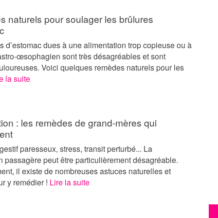
 naturels pour soulager les brûlures
c
es d’estomac dues à une alimentation trop copieuse ou à
astro-œsophagien sont très désagréables et sont
uloureuses. Voici quelques remèdes naturels pour les
e la suite
tion : les remèdes de grand-mères qui
ent
estif paresseux, stress, transit perturbé... La
n passagère peut être particulièrement désagréable.
nt, il existe de nombreuses astuces naturelles et
ur y remédier !
Lire la suite