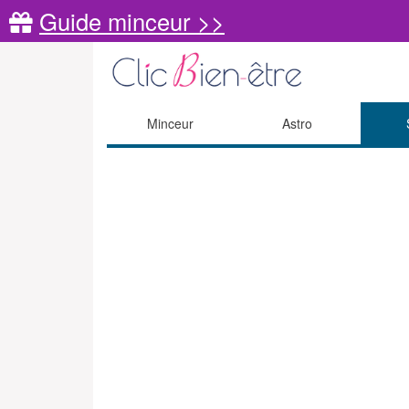
Guide minceur >>
Minceur
Astro