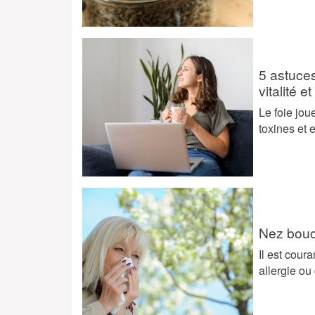
5 astuces
vitalité e
Le foie jou
toxines et
Nez bouc
Il est cour
allergie ou