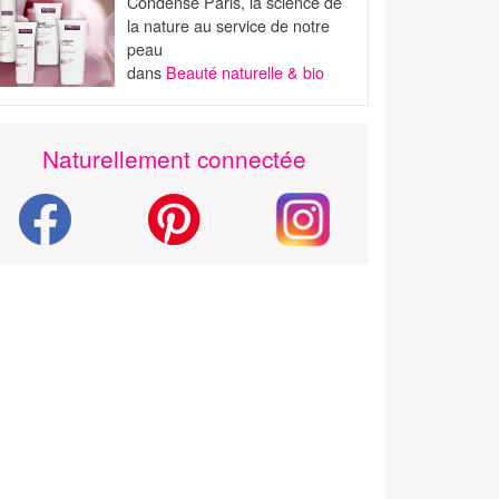
Condensé Paris, la science de
la nature au service de notre
peau
dans
Beauté naturelle & bio
Naturellement connectée