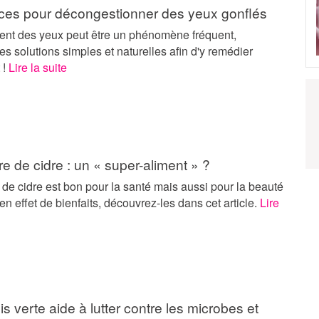
ces pour décongestionner des yeux gonflés
ent des yeux peut être un phénomène fréquent,
es solutions simples et naturelles afin d'y remédier
 !
Lire la suite
re de cidre : un « super-aliment » ?
 de cidre est bon pour la santé mais aussi pour la beauté
e en effet de bienfaits, découvrez-les dans cet article.
Lire
is verte aide à lutter contre les microbes et