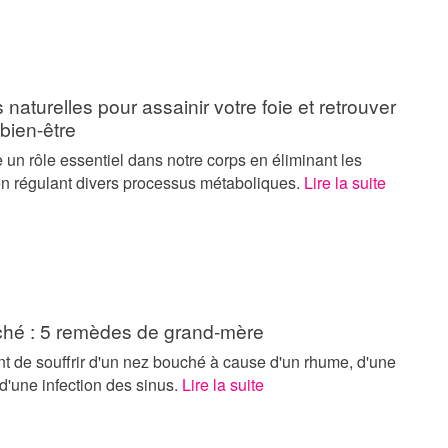
 naturelles pour assainir votre foie et retrouver
t bien-être
e un rôle essentiel dans notre corps en éliminant les
 en régulant divers processus métaboliques.
Lire la suite
hé : 5 remèdes de grand-mère
ant de souffrir d'un nez bouché à cause d'un rhume, d'une
 d'une infection des sinus.
Lire la suite