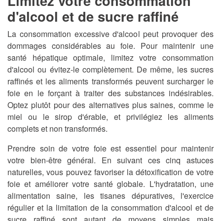
Limitez votre consommation
d'alcool et de sucre raffiné
La consommation excessive d'alcool peut provoquer des
dommages considérables au foie. Pour maintenir une
santé hépatique optimale, limitez votre consommation
d'alcool ou évitez-le complètement. De même, les sucres
raffinés et les aliments transformés peuvent surcharger le
foie en le forçant à traiter des substances indésirables.
Optez plutôt pour des alternatives plus saines, comme le
miel ou le sirop d'érable, et privilégiez les aliments
complets et non transformés.
Prendre soin de votre foie est essentiel pour maintenir
votre bien-être général. En suivant ces cinq astuces
naturelles, vous pouvez favoriser la détoxification de votre
foie et améliorer votre santé globale. L'hydratation, une
alimentation saine, les tisanes dépuratives, l'exercice
régulier et la limitation de la consommation d'alcool et de
sucre raffiné sont autant de moyens simples mais