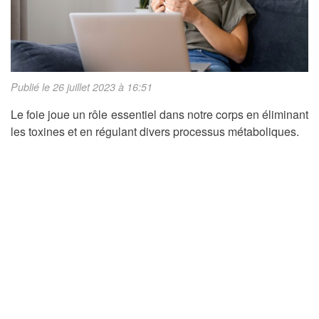
Publié le 26 juillet 2023 à 16:51
Le foie joue un rôle essentiel dans notre corps en éliminant
les toxines et en régulant divers processus métaboliques.