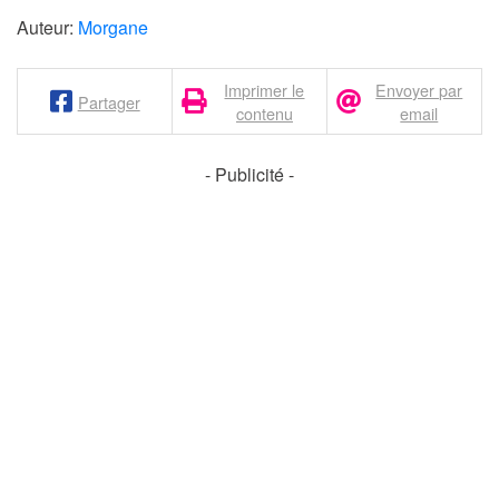
Auteur:
Morgane
Imprimer le
Envoyer par
Partager
contenu
email
- Publicité -