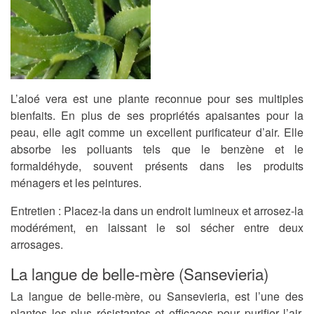
L’aloé vera est une plante reconnue pour ses multiples
bienfaits. En plus de ses propriétés apaisantes pour la
peau, elle agit comme un excellent purificateur d’air. Elle
absorbe les polluants tels que le benzène et le
formaldéhyde, souvent présents dans les produits
ménagers et les peintures.
Entretien
: Placez-la dans un endroit lumineux et arrosez-la
modérément, en laissant le sol sécher entre deux
arrosages.
La langue de belle-mère (Sansevieria)
La langue de belle-mère, ou Sansevieria, est l’une des
plantes les plus résistantes et efficaces pour purifier l’air.