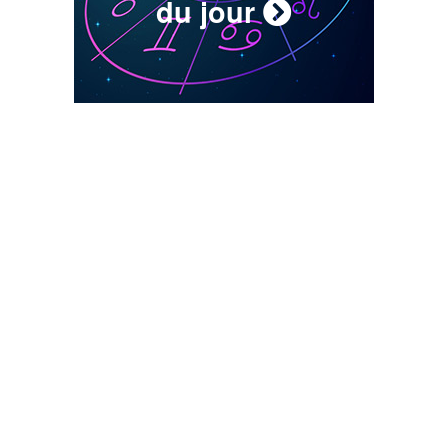
du jour