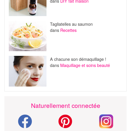
dans
DIY fait maison
Tagliatelles au saumon
dans
Recettes
A chacune son démaquillage !
dans
Maquillage et soins beauté
Naturellement connectée