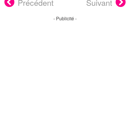
Précédent
Suivant
- Publicité -