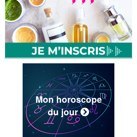
Mon horoscope
du jour