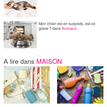
Mon chien est en surpoids, est-ce
grave ?
dans
Animaux
A lire dans
MAISON