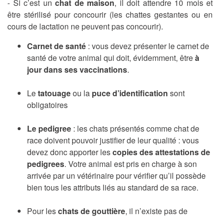
- Si c’est un
chat de maison
, il doit attendre 10 mois et
être stérilisé pour concourir (les chattes gestantes ou en
cours de lactation ne peuvent pas concourir).
Carnet de santé
: vous devez présenter le carnet de
santé de votre animal qui doit, évidemment, être
à
jour dans ses vaccinations
.
Le
tatouage
ou la
puce d’identification
sont
obligatoires
Le pedigree
: les chats présentés comme chat de
race doivent pouvoir justifier de leur qualité : vous
devez donc apporter les
copies des attestations de
pedigrees
. Votre animal est pris en charge à son
arrivée par un vétérinaire pour vérifier qu’il possède
bien tous les attributs liés au standard de sa race.
Pour les
chats de gouttière
, il n’existe pas de