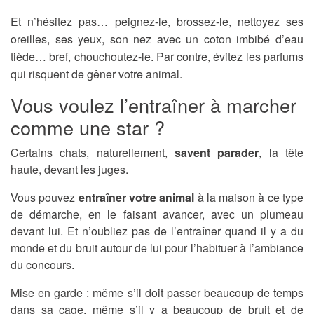
Et n’hésitez pas… peignez-le, brossez-le, nettoyez ses
oreilles, ses yeux, son nez avec un coton imbibé d’eau
tiède… bref, chouchoutez-le. Par contre, évitez les parfums
qui risquent de gêner votre animal.
Vous voulez l’entraîner à marcher
comme une star ?
Certains chats, naturellement,
savent parader
, la tête
haute, devant les juges.
Vous pouvez
entraîner votre animal
à la maison à ce type
de démarche, en le faisant avancer, avec un plumeau
devant lui. Et n’oubliez pas de l’entraîner quand il y a du
monde et du bruit autour de lui pour l’habituer à l’ambiance
du concours.
Mise en garde : même s’il doit passer beaucoup de temps
dans sa cage, même s’il y a beaucoup de bruit et de