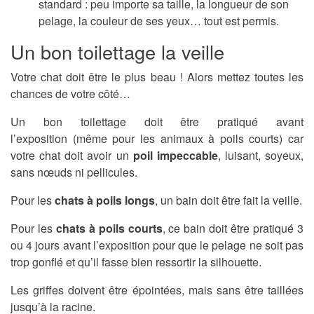
standard : peu importe sa taille, la longueur de son
pelage, la couleur de ses yeux… tout est permis.
Un bon toilettage la veille
Votre chat doit être le plus beau ! Alors mettez toutes les
chances de votre côté…
Un bon toilettage doit être pratiqué avant
l’exposition (même pour les animaux à poils courts) car
votre chat doit avoir un
poil impeccable
, luisant, soyeux,
sans nœuds ni pellicules.
Pour les
chats à poils longs
, un bain doit être fait la veille.
Pour les
chats à poils courts
, ce bain doit être pratiqué 3
ou 4 jours avant l’exposition pour que le pelage ne soit pas
trop gonflé et qu’il fasse bien ressortir la silhouette.
Les griffes doivent être épointées, mais sans être taillées
jusqu’à la racine.