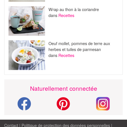
Wrap au thon à la coriandre
dans
Recettes
Oeuf mollet, pommes de terre aux
herbes et tuiles de parmesan
dans
Recettes
Naturellement connectée
Contact
|
Politique de protection des données personnelles
|