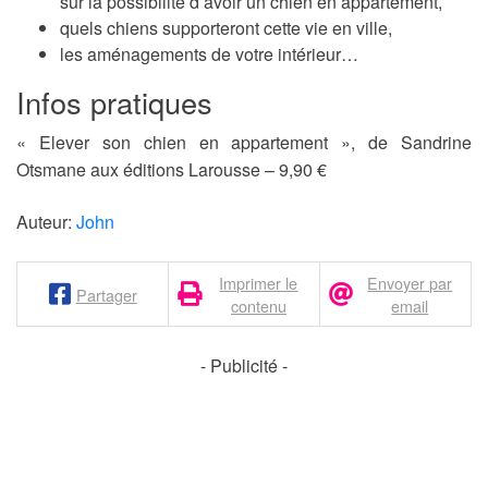
sur la possibilité d’avoir un chien en appartement,
quels chiens supporteront cette vie en ville,
les aménagements de votre intérieur…
Infos pratiques
« Elever son chien en appartement », de Sandrine
Otsmane aux éditions Larousse – 9,90 €
Auteur:
John
Imprimer le
Envoyer par
Partager
contenu
email
- Publicité -