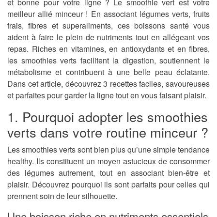
et bonne pour votre ligne ? Le smoothie vert est votre
meilleur allié minceur ! En associant légumes verts, fruits
frais, fibres et superaliments, ces boissons santé vous
aident à faire le plein de nutriments tout en allégeant vos
repas. Riches en vitamines, en antioxydants et en fibres,
les smoothies verts facilitent la digestion, soutiennent le
métabolisme et contribuent à une belle peau éclatante.
Dans cet article, découvrez 3 recettes faciles, savoureuses
et parfaites pour garder la ligne tout en vous faisant plaisir.
1. Pourquoi adopter les smoothies
verts dans votre routine minceur ?
Les smoothies verts sont bien plus qu’une simple tendance
healthy. Ils constituent un moyen astucieux de consommer
des légumes autrement, tout en associant bien-être et
plaisir. Découvrez pourquoi ils sont parfaits pour celles qui
prennent soin de leur silhouette.
Une boisson riche en nutriments essentiels