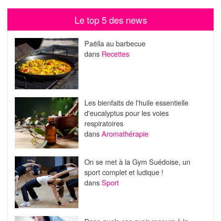
Le top 5 des news
Paëlla au barbecue
dans
Recettes
Les bienfaits de l'huile essentielle
d'eucalyptus pour les voies
respiratoires
dans
Aromathérapie
On se met à la Gym Suédoise, un
sport complet et ludique !
dans
Sport