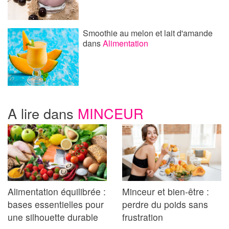
Smoothie au melon et lait d'amande
dans
Alimentation
A lire dans
MINCEUR
Alimentation équilibrée :
Minceur et bien-être :
bases essentielles pour
perdre du poids sans
une silhouette durable
frustration