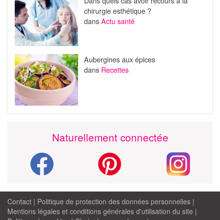
Dans quels cas avoir recours à la
chirurgie esthétique ?
dans
Actu santé
Aubergines aux épices
dans
Recettes
Naturellement connectée
Contact
|
Politique de protection des données personnelles
|
Mentions légales et conditions générales d'utilisation du site
|