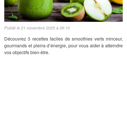
Publié le 21 novembre 2025 à 09:10
Découvrez 3 recettes faciles de smoothies verts minceur,
gourmands et pleins d’énergie, pour vous aider à atteindre
vos objectifs bien-être.