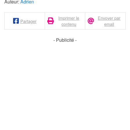
Auteur:
Adrien
Imprimer le
Envoyer par
Partager
contenu
email
- Publicité -