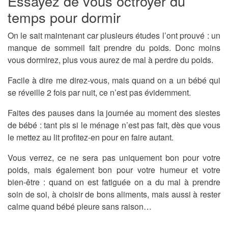
Essayez de vous octroyer du
temps pour dormir
On le sait maintenant car plusieurs études l’ont prouvé : un
manque de sommeil fait prendre du poids. Donc moins
vous dormirez, plus vous aurez de mal à perdre du poids.
Facile à dire me direz-vous, mais quand on a un bébé qui
se réveille 2 fois par nuit, ce n’est pas évidemment.
Faites des pauses dans la journée au moment des siestes
de bébé : tant pis si le ménage n’est pas fait, dès que vous
le mettez au lit profitez-en pour en faire autant.
Vous verrez, ce ne sera pas uniquement bon pour votre
poids, mais également bon pour votre humeur et votre
bien-être : quand on est fatiguée on a du mal à prendre
soin de soi, à choisir de bons aliments, mais aussi à rester
calme quand bébé pleure sans raison…