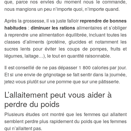
que, parce nos envies du moment nous le commande,
nous mangions un peu n’importe quoi, n’importe quand.
Après la grossesse, il va juste falloir
reprendre de bonnes
habitudes
:
diminuer les rations
alimentaires et s’obliger
à reprendre une alimentation équilibrée, incluant toutes les
classes d’aliments (protéine, glucides et notamment les
sucres lents pour éviter les coups de pompes, fruits et
légumes, laitage…), le tout en quantité raisonnable.
Il est conseillé de ne pas dépasser 1 800 calories par jour.
Et si une envie de grignotage se fait sentir dans la journée,
jetez-vous plutôt sur une pomme que sur une pâtisserie.
L’allaitement peut vous aider à
perdre du poids
Plusieurs études ont montré que les femmes qui allaitent
semblent perdre plus rapidement du poids que les femmes
qui n’allaitent pas.