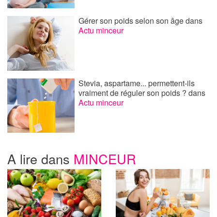
Gérer son poids selon son âge
dans
Actu minceur
Stevia, aspartame... permettent-ils
vraiment de réguler son poids ?
dans
Actu minceur
A lire dans
MINCEUR