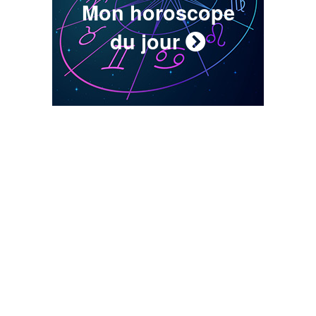
Mon horoscope
du jour