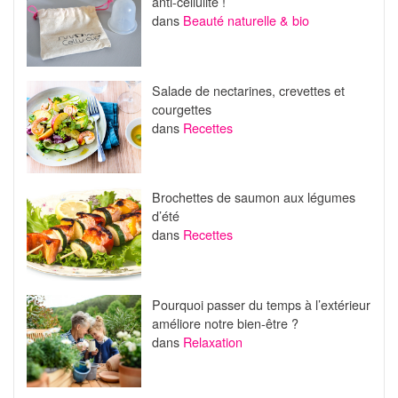
anti-cellulite !
dans
Beauté naturelle & bio
Salade de nectarines, crevettes et
courgettes
dans
Recettes
Brochettes de saumon aux légumes
d’été
dans
Recettes
Pourquoi passer du temps à l’extérieur
améliore notre bien-être ?
dans
Relaxation