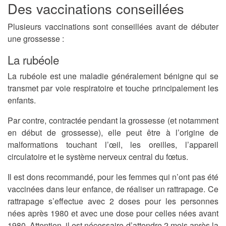
Des vaccinations conseillées
Plusieurs vaccinations sont conseillées avant de débuter
une grossesse :
La rubéole
La rubéole est une maladie généralement bénigne qui se
transmet par voie respiratoire et touche principalement les
enfants.
Par contre, contractée pendant la grossesse (et notamment
en début de grossesse), elle peut être à l’origine de
malformations touchant l’œil, les oreilles, l’appareil
circulatoire et le système nerveux central du fœtus.
Il est dons recommandé, pour les femmes qui n’ont pas été
vaccinées dans leur enfance, de réaliser un rattrapage.
Ce
rattrapage s’effectue avec 2 doses pour les personnes
nées après 1980 et avec une dose pour celles nées avant
1980. Attention, il est nécessaire d’attendre 2 mois après la