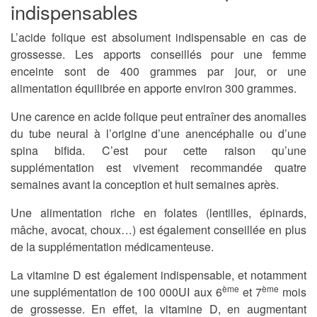
indispensables
L’acide folique est absolument indispensable en cas de
grossesse.
Les apports conseillés pour une femme
enceinte sont de 400 grammes par jour, or une
alimentation équilibrée en apporte environ 300 grammes.
Une carence en acide folique peut entraîner des anomalies
du tube neural à l’origine d’une anencéphalie ou d’une
spina bifida.
C’est pour cette raison qu’une
supplémentation est vivement recommandée quatre
semaines avant la conception et huit semaines après.
Une alimentation riche en folates (lentilles, épinards,
mâche, avocat, choux…) est également conseillée en plus
de la supplémentation médicamenteuse.
La vitamine D est également indispensable
, et notamment
ème
ème
une supplémentation de 100 000UI aux 6
et 7
mois
de grossesse. En effet, la vitamine D, en augmentant