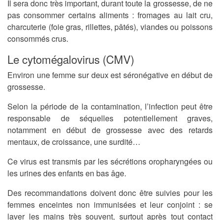
Il sera donc très important, durant toute la grossesse, de ne
pas consommer certains aliments
: fromages au lait cru,
charcuterie (foie gras, rillettes, pâtés), viandes ou poissons
consommés crus.
Le cytomégalovirus (CMV)
Environ une femme sur deux est séronégative en début de
grossesse.
Selon la période de la contamination, l’infection peut être
responsable de séquelles potentiellement graves,
notamment en début de grossesse avec des retards
mentaux, de croissance, une surdité…
Ce virus est transmis par les sécrétions oropharyngées ou
les urines des enfants en bas âge.
Des recommandations doivent donc être suivies pour les
femmes enceintes non immunisées
et leur conjoint
: se
laver les mains très souvent, surtout après tout contact