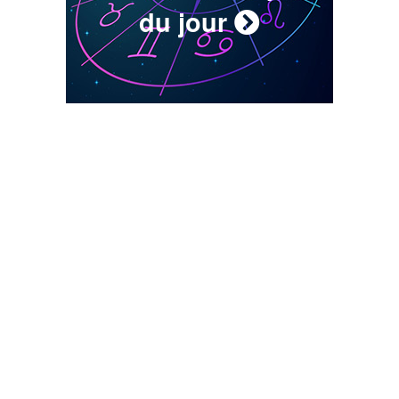
du jour