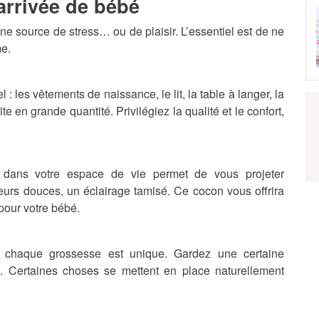
arrivée de bébé
ne source de stress… ou de plaisir. L’essentiel est de ne
me.
 : les vêtements de naissance, le lit, la table à langer, la
ite en grande quantité. Privilégiez la qualité et le confort,
dans votre espace de vie permet de vous projeter
leurs douces, un éclairage tamisé. Ce cocon vous offrira
pour votre bébé.
ais chaque grossesse est unique. Gardez une certaine
é. Certaines choses se mettent en place naturellement