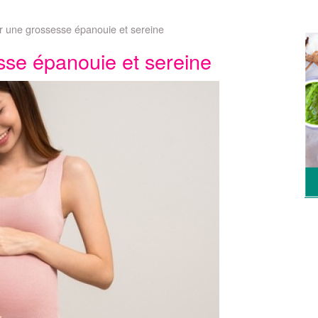
r une grossesse épanouie et sereine
sse épanouie et sereine