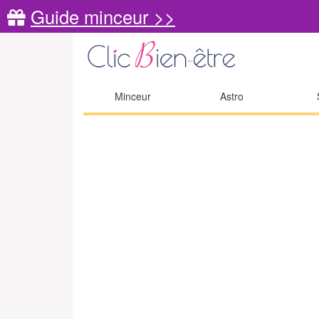
Guide minceur >>
Minceur
Astro