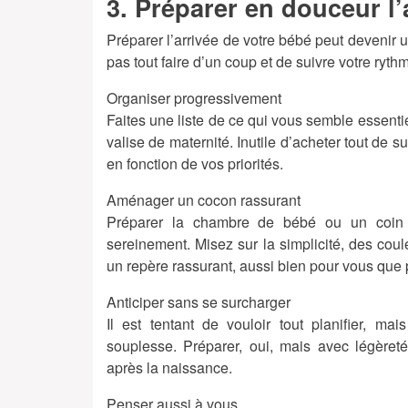
3. Préparer en douceur l’
Préparer l’arrivée de votre bébé peut devenir u
pas tout faire d’un coup et de suivre votre ryth
Organiser progressivement
Faites une liste de ce qui vous semble essentiel
valise de maternité. Inutile d’acheter tout de su
en fonction de vos priorités.
Aménager un cocon rassurant
Préparer la chambre de bébé ou un coin 
sereinement. Misez sur la simplicité, des cou
un repère rassurant, aussi bien pour vous que 
Anticiper sans se surcharger
Il est tentant de vouloir tout planifier, m
souplesse. Préparer, oui, mais avec légèret
après la naissance.
Penser aussi à vous