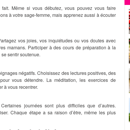
il fait. Même si vous débutez, vous pouvez vous faire
ions à votre sage-femme, mais apprenez aussi à écouter
Partagez vos joies, vos inquiétudes ou vos doutes avec
ures mamans. Participer à des cours de préparation à la
 se sentir soutenue.
ignages négatifs. Choisissez des lectures positives, des
our vous détendre. La méditation, les exercices de
r à vous recentrer.
ertaines journées sont plus difficiles que d’autres.
liser. Chaque étape a sa raison d’être, même les plus