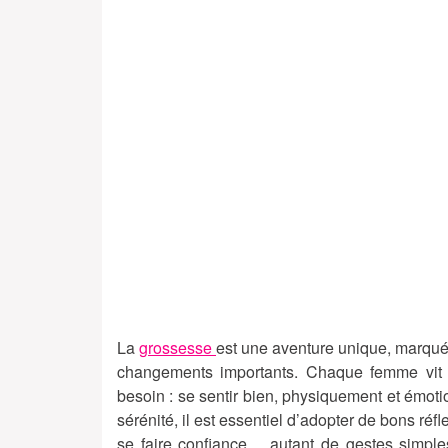
La
grossesse
est une aventure unique, marqué
changements importants. Chaque femme vit 
besoin : se sentir bien, physiquement et émot
sérénité, il est essentiel d’adopter de bons réf
se faire confiance… autant de gestes simple