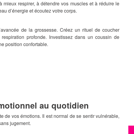
 mieux respirer, à détendre vos muscles et à réduire le
veau d’énergie et écoutez votre corps.
 l’avancée de la grossesse. Créez un rituel de coucher
e, respiration profonde. Investissez dans un coussin de
e position confortable.
émotionnel au quotidien
 de vos émotions. Il est normal de se sentir vulnérable,
 sans jugement.