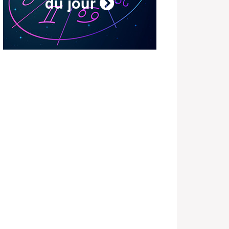
du jour