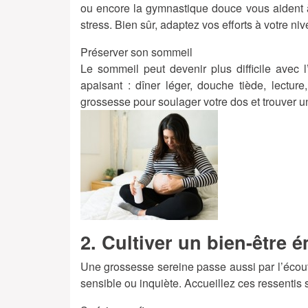
ou encore la gymnastique douce vous aident à
stress. Bien sûr, adaptez vos efforts à votre ni
Préserver son sommeil
Le sommeil peut devenir plus difficile avec
apaisant : dîner léger, douche tiède, lectur
grossesse pour soulager votre dos et trouver un
2. Cultiver un bien-être 
Une grossesse sereine passe aussi par l’écoute
sensible ou inquiète. Accueillez ces ressentis