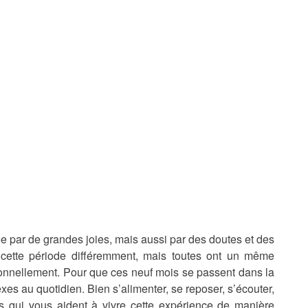
e par de grandes joies, mais aussi par des doutes et des
cette période différemment, mais toutes ont un même
ionnellement. Pour que ces neuf mois se passent dans la
lexes au quotidien. Bien s’alimenter, se reposer, s’écouter,
s qui vous aident à vivre cette expérience de manière