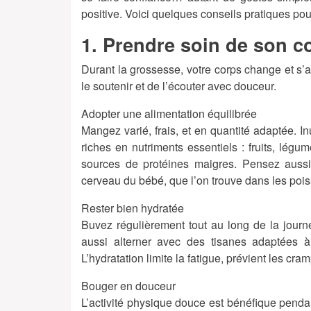
positive. Voici quelques conseils pratiques po
1. Prendre soin de son c
Durant la grossesse, votre corps change et s’ad
le soutenir et de l’écouter avec douceur.
Adopter une alimentation équilibrée
Mangez varié, frais, et en quantité adaptée. I
riches en nutriments essentiels : fruits, légu
sources de protéines maigres. Pensez auss
cerveau du bébé, que l’on trouve dans les po
Rester bien hydratée
Buvez régulièrement tout au long de la journ
aussi alterner avec des tisanes adaptées à 
L’hydratation limite la fatigue, prévient les cra
Bouger en douceur
L’activité physique douce est bénéfique pendan