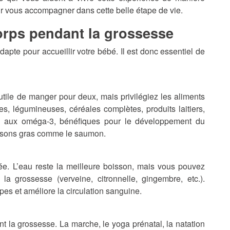
ur vous accompagner dans cette belle étape de vie.
orps pendant la grossesse
apte pour accueillir votre bébé. Il est donc essentiel de
nutile de manger pour deux, mais privilégiez les aliments
mes, légumineuses, céréales complètes, produits laitiers,
i aux oméga-3, bénéfiques pour le développement du
issons gras comme le saumon.
ée. L’eau reste la meilleure boisson, mais vous pouvez
la grossesse (verveine, citronnelle, gingembre, etc.).
mpes et améliore la circulation sanguine.
t la grossesse. La marche, le yoga prénatal, la natation