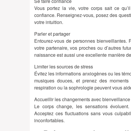
Se faire confiance
Vous portez la vie, votre corps sait ce qu’
confiance. Renseignez-vous, posez des quest
votre intuition.
Parler et partager
Entourez-vous de personnes bienveillantes. 
votre partenaire, vos proches ou d’autres fut
naissance est aussi une excellente manière de
Limiter les sources de stress
Évitez les informations anxiogènes ou les témo
musiques douces, et prenez des moments p
respiration ou la sophrologie peuvent vous aide
Accueillir les changements avec bienveillance
Le corps change, les sensations évoluent. C
Acceptez ces fluctuations sans vous culpabi
inconfortables.