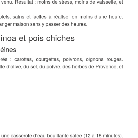
enu. Résultat : moins de stress, moins de vaisselle, et
lets, sains et faciles à réaliser en moins d’une heure.
manger maison sans y passer des heures.
inoa et pois chiches
téines
 : carottes, courgettes, poivrons, oignons rouges.
le d’olive, du sel, du poivre, des herbes de Provence, et
 une casserole d’eau bouillante salée (12 à 15 minutes).