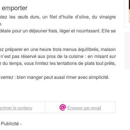
à emporter
tez les œufs durs, un filet d’huile d’olive, du vinaigre
e.
éale pour un déjeuner frais, léger et nourrissant. Elle se
vez préparer en une heure trois menus équilibrés, maison
 n’est pas réservé aux pros de la cuisine : en misant sur
du temps, vous limitez les tentations de plats tout prêts,
errez : bien manger peut aussi rimer avec simplicité.
primer le contenu
Envoyer par email
- Publicité -