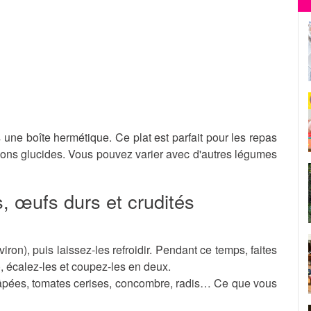
s une boîte hermétique. Ce plat est parfait pour les repas
et bons glucides. Vous pouvez varier avec d'autres légumes
s, œufs durs et crudités
viron), puis laissez-les refroidir. Pendant ce temps, faites
), écalez-les et coupez-les en deux.
 râpées, tomates cerises, concombre, radis… Ce que vous