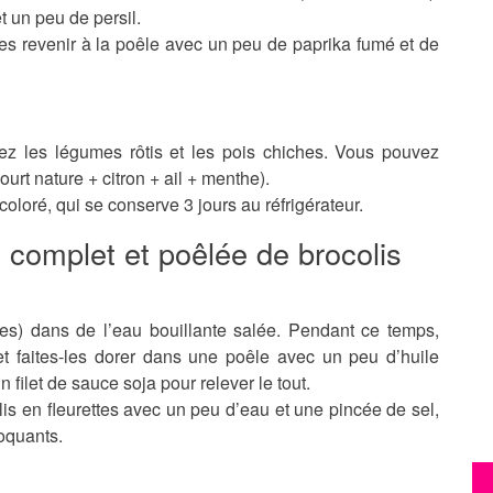
et un peu de persil.
les revenir à la poêle avec un peu de paprika fumé et de
tez les légumes rôtis et les pois chiches. Vous pouvez
rt nature + citron + ail + menthe).
coloré, qui se conserve 3 jours au réfrigérateur.
z complet et poêlée de brocolis
tes) dans de l’eau bouillante salée. Pendant ce temps,
t faites-les dorer dans une poêle avec un peu d’huile
filet de sauce soja pour relever le tout.
lis en fleurettes avec un peu d’eau et une pincée de sel,
roquants.