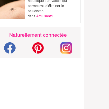
Moustique : un vaccin qui
permettrait d’éliminer le
paludisme
dans
Actu santé
Naturellement connectée