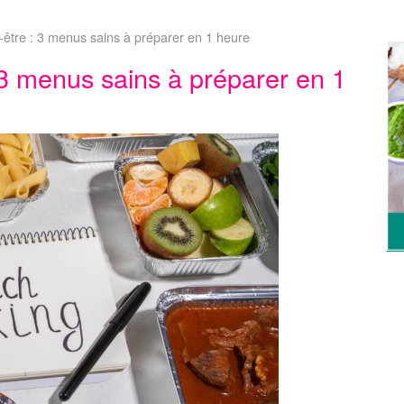
-être : 3 menus sains à préparer en 1 heure
 3 menus sains à préparer en 1