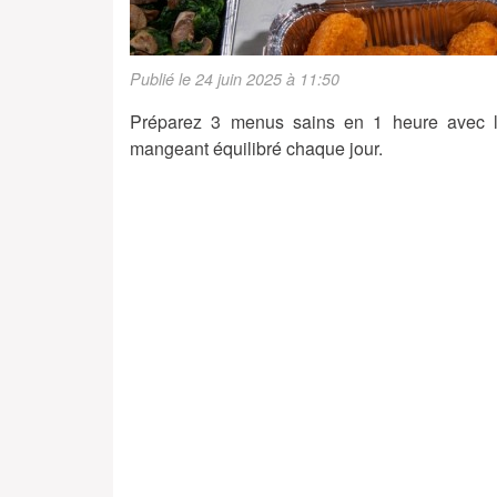
Publié le 24 juin 2025 à 11:50
Préparez 3 menus sains en 1 heure avec l
mangeant équilibré chaque jour.