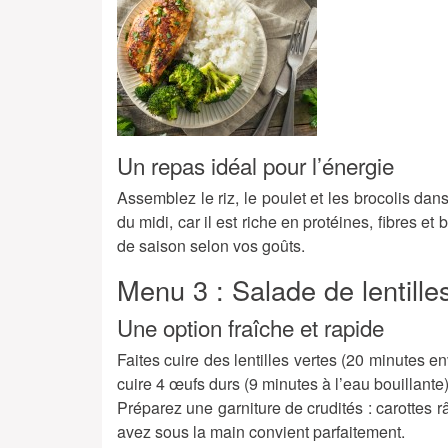
Un repas idéal pour l’énergie
Assemblez le riz, le poulet et les brocolis dan
du midi, car il est riche en protéines, fibres 
de saison selon vos goûts.
Menu 3 : Salade de lentille
Une option fraîche et rapide
Faites cuire des lentilles vertes (20 minutes en
cuire 4 œufs durs (9 minutes à l’eau bouillante
Préparez une garniture de crudités : carottes
avez sous la main convient parfaitement.