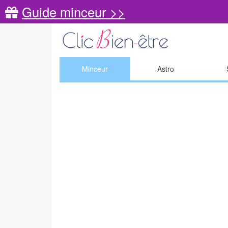
Guide minceur >>
Minceur
Astro