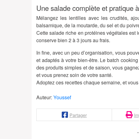
Une salade complète et pratique 
Mélangez les lentilles avec les crudités, ajou
balsamique, de la moutarde, du sel et du poivr
Cette salade riche en protéines végétales est id
conserve bien 2 à 3 jours au frais.
In fine, avec un peu d’organisation, vous pou
et adaptés à votre bien-être. Le batch cooking
des produits simples et de saison, vous gagnez 
et vous prenez soin de votre santé.
Adoptez ces recettes chaque semaine, et vous v
Auteur:
Youssef
Partager
Im