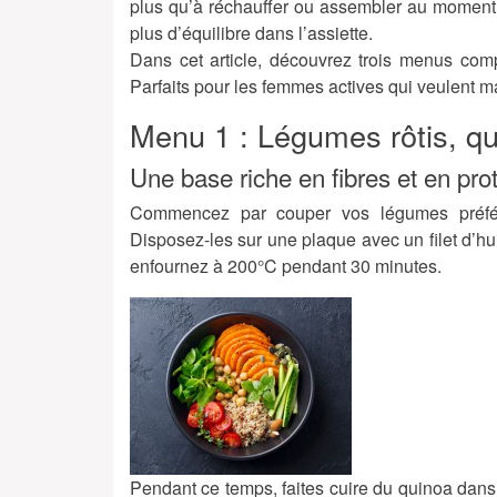
plus qu’à réchauffer ou assembler au moment v
plus d’équilibre dans l’assiette.
Dans cet article, découvrez trois menus comp
Parfaits pour les femmes actives qui veulent 
Menu 1 : Légumes rôtis, qu
Une base riche en fibres et en pro
Commencez par couper vos légumes préférés
Disposez-les sur une plaque avec un filet d’hui
enfournez à 200°C pendant 30 minutes.
Pendant ce temps, faites cuire du quinoa dans