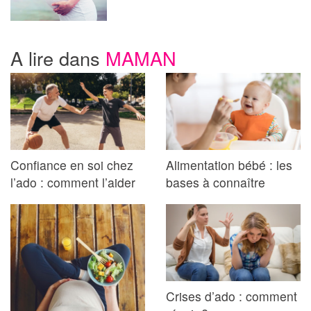
A lire dans
MAMAN
Confiance en soi chez
Alimentation bébé : les
l’ado : comment l’aider
bases à connaître
Crises d’ado : comment