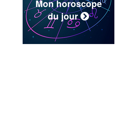
Mon horoscope
du jour