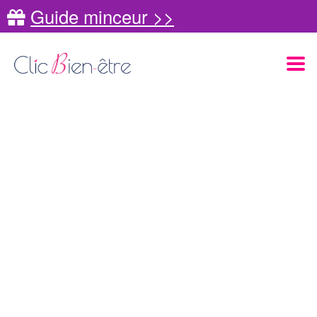
Guide minceur >>