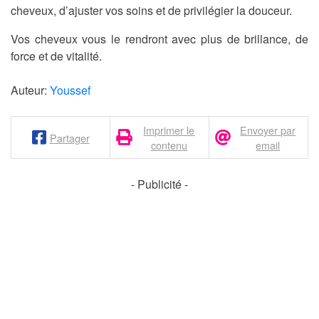
cheveux, d’ajuster vos soins et de privilégier la douceur.
Vos cheveux vous le rendront avec plus de brillance, de
force et de vitalité.
Auteur:
Youssef
Imprimer le
Envoyer par
Partager
contenu
email
- Publicité -