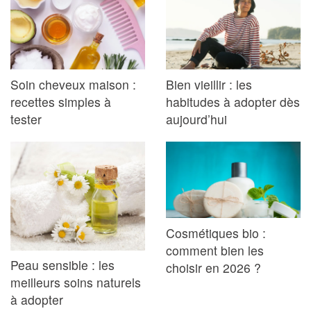
Soin cheveux maison :
Bien vieillir : les
recettes simples à
habitudes à adopter dès
tester
aujourd’hui
Cosmétiques bio :
comment bien les
Peau sensible : les
choisir en 2026 ?
meilleurs soins naturels
à adopter