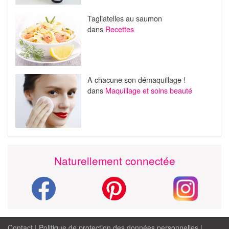
Tagliatelles au saumon
dans
Recettes
A chacune son démaquillage !
dans
Maquillage et soins beauté
Naturellement connectée
Contact
|
Politique de protection des données personnelles
|