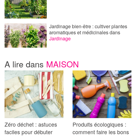
Jardinage bien-être : cultiver plantes
aromatiques et médicinales
dans
Jardinage
A lire dans
MAISON
Zéro déchet : astuces
Produits écologiques :
faciles pour débuter
comment faire les bons