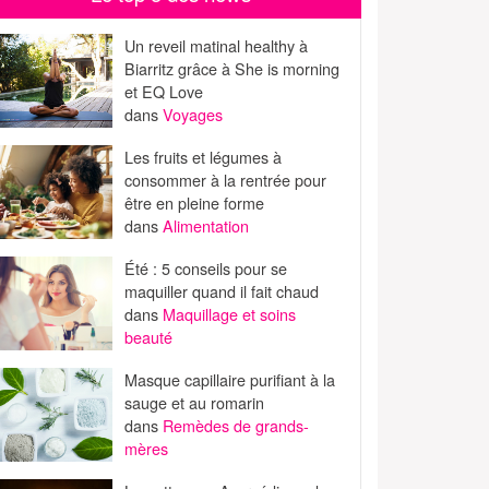
Un reveil matinal healthy à
Biarritz grâce à She is morning
et EQ Love
dans
Voyages
Les fruits et légumes à
consommer à la rentrée pour
être en pleine forme
dans
Alimentation
Été : 5 conseils pour se
maquiller quand il fait chaud
dans
Maquillage et soins
beauté
Masque capillaire purifiant à la
sauge et au romarin
dans
Remèdes de grands-
mères