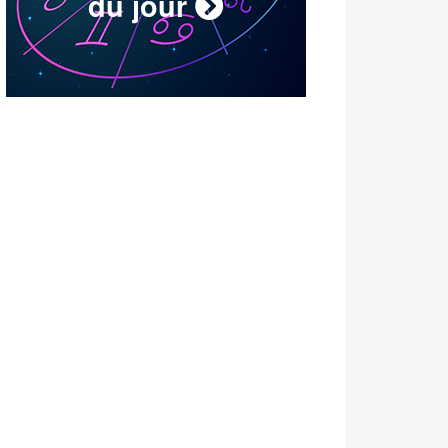
du jour