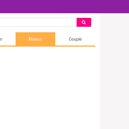
n
Maison
Couple