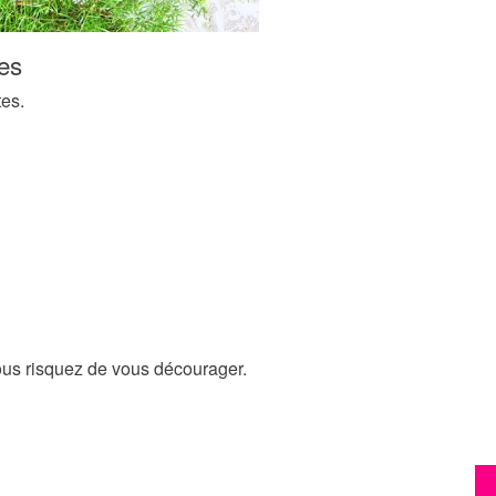
tes
tes.
ous risquez de vous décourager.