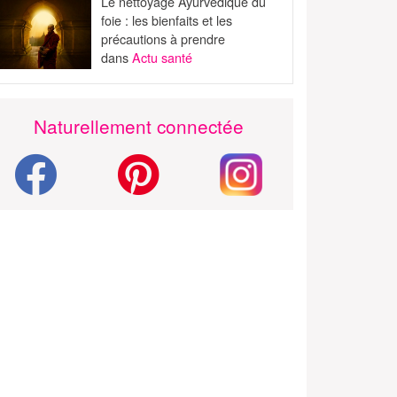
Le nettoyage Ayurvédique du
foie : les bienfaits et les
précautions à prendre
dans
Actu santé
Naturellement connectée