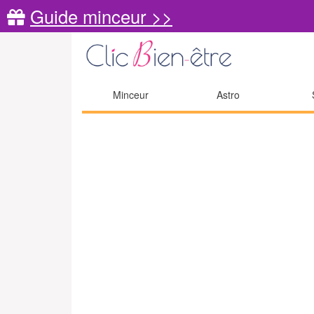
Guide minceur >>
Minceur
Astro