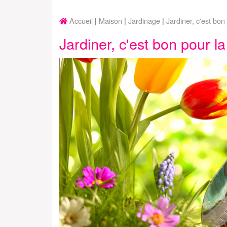
Accueil
Maison
Jardinage
Jardiner, c'est bon
Jardiner, c'est bon pour la