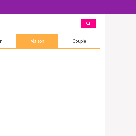
n
Maison
Couple