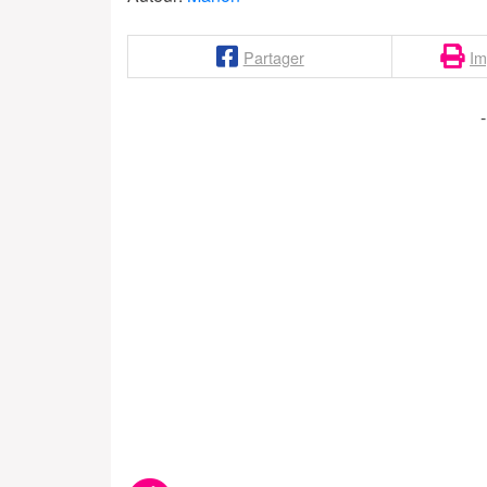
Partager
Im