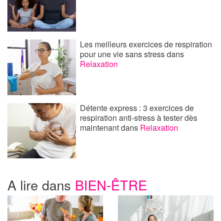
Les meilleurs exercices de respiration
pour une vie sans stress
dans
Relaxation
Détente express : 3 exercices de
respiration anti-stress à tester dès
maintenant
dans
Relaxation
A lire dans
BIEN-ÊTRE