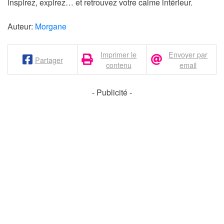
inspirez, expirez… et retrouvez votre calme intérieur.
Auteur:
Morgane
Imprimer le
Envoyer par
Partager
contenu
email
- Publicité -