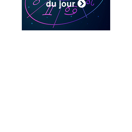
du jour