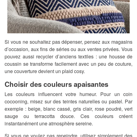
Si vous ne souhaitez pas dépenser, pensez aux magasins
d’occasion, aux fins de séries ou aux ventes privées. Vous
pouvez aussi recycler d’anciens textiles : une housse de
coussin se transforme facilement avec un peu de couture,
une couverture devient un plaid cosy.
Choisir des couleurs apaisantes
Les couleurs influencent votre humeur. Pour un coin
cocooning, misez sur des teintes naturelles ou pastel. Par
exemple : beige, blanc cassé, gris clair, rose poudré, vert
sauge ou terracotta douce. Ces couleurs créent
instantanément une atmosphère sereine.
Si vous ne voulez pas repeindre, utilisez simplement des