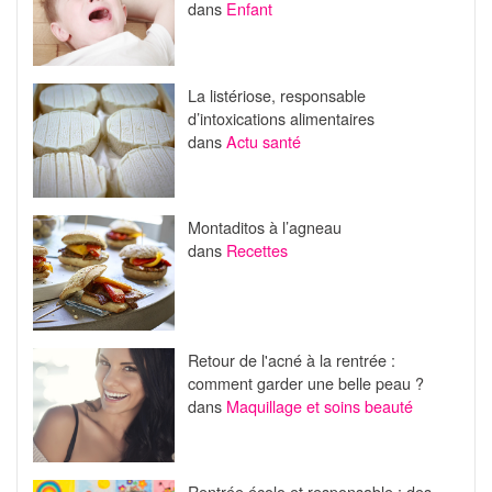
dans
Enfant
La listériose, responsable
d’intoxications alimentaires
dans
Actu santé
Montaditos à l’agneau
dans
Recettes
Retour de l'acné à la rentrée :
comment garder une belle peau ?
dans
Maquillage et soins beauté
Rentrée écolo et responsable : des