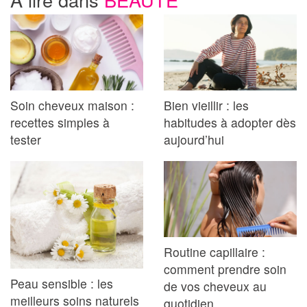
Soin cheveux maison :
Bien vieillir : les
recettes simples à
habitudes à adopter dès
tester
aujourd’hui
Routine capillaire :
comment prendre soin
Peau sensible : les
de vos cheveux au
meilleurs soins naturels
quotidien