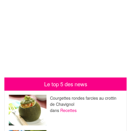
Le top 5 des news
Courgettes rondes farcies au crottin
de Chavignol
dans
Recettes