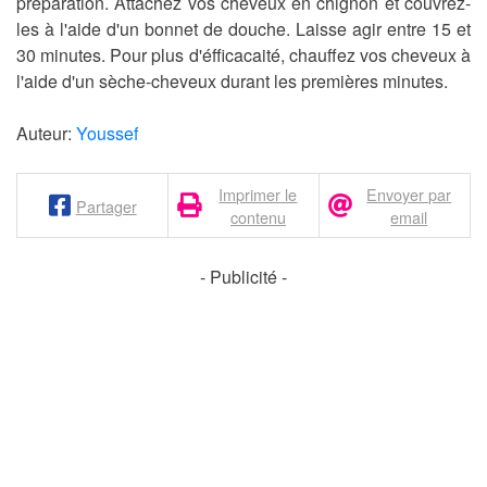
préparation. Attachez vos cheveux en chignon et couvrez-
les à l'aide d'un bonnet de douche. Laisse agir entre 15 et
30 minutes. Pour plus d'éfficacaité, chauffez vos cheveux à
l'aide d'un sèche-cheveux durant les premières minutes.
Auteur:
Youssef
Imprimer le
Envoyer par
Partager
contenu
email
- Publicité -