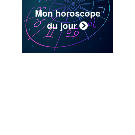
Mon horoscope
du jour