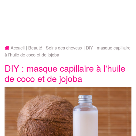
Accueil
Beauté
Soins des cheveux
DIY : masque capillaire
à l'huile de coco et de jojoba
DIY : masque capillaire à l'huile
de coco et de jojoba