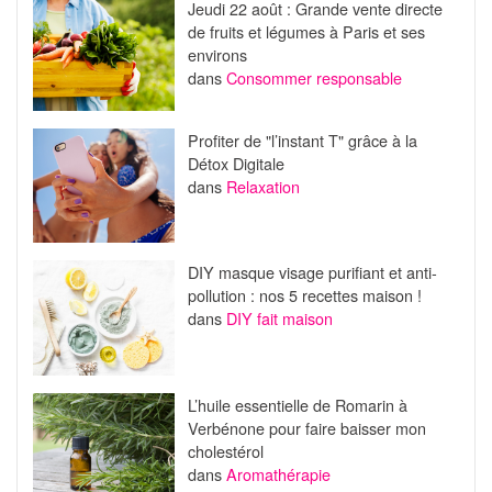
Jeudi 22 août : Grande vente directe
de fruits et légumes à Paris et ses
environs
dans
Consommer responsable
Profiter de "l’instant T" grâce à la
Détox Digitale
dans
Relaxation
DIY masque visage purifiant et anti-
pollution : nos 5 recettes maison !
dans
DIY fait maison
L’huile essentielle de Romarin à
Verbénone pour faire baisser mon
cholestérol
dans
Aromathérapie