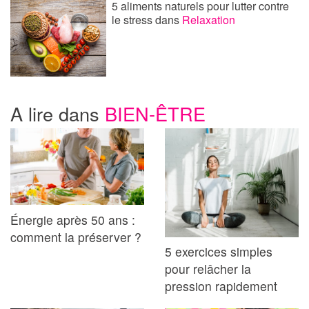
5 aliments naturels pour lutter contre
le stress
dans
Relaxation
A lire dans
BIEN-ÊTRE
Énergie après 50 ans :
comment la préserver ?
5 exercices simples
pour relâcher la
pression rapidement