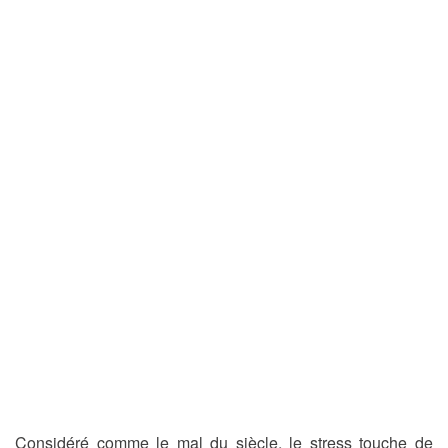
Considéré comme le mal du siècle, le stress touche de