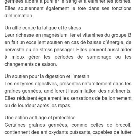
germées aident à purifier le sang et à éliminer les toxines.
Elles soutiennent également le foie dans ses fonctions
d’élimination.
Un allié contre la fatigue et le stress
Leur richesse en magnésium, fer et vitamines du groupe B
en fait un excellent soutien en cas de baisse d’énergie, de
nervosité ou de stress passager. Elles peuvent aussi aider
à mieux gérer les périodes de surmenage ou les
changements de saison.
Un soutien pour la digestion et l’intestin
Les enzymes digestives, présentes naturellement dans les
graines germées, améliorent l’assimilation des nutriments.
Elles réduisent également les sensations de ballonnement
ou de lourdeur après les repas.
Une action anti-âge et protectrice
Certaines graines germées, comme celles de brocoli,
contiennent des antioxydants puissants, capables de lutter