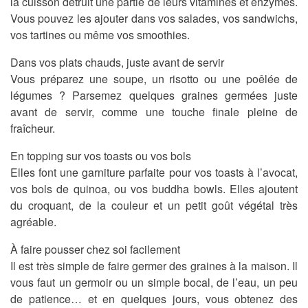
la cuisson détruit une partie de leurs vitamines et enzymes.
Vous pouvez les ajouter dans vos salades, vos sandwichs,
vos tartines ou même vos smoothies.
Dans vos plats chauds, juste avant de servir
Vous préparez une soupe, un risotto ou une poêlée de
légumes ? Parsemez quelques graines germées juste
avant de servir, comme une touche finale pleine de
fraîcheur.
En topping sur vos toasts ou vos bols
Elles font une garniture parfaite pour vos toasts à l’avocat,
vos bols de quinoa, ou vos buddha bowls. Elles ajoutent
du croquant, de la couleur et un petit goût végétal très
agréable.
À faire pousser chez soi facilement
Il est très simple de faire germer des graines à la maison. Il
vous faut un germoir ou un simple bocal, de l’eau, un peu
de patience… et en quelques jours, vous obtenez des