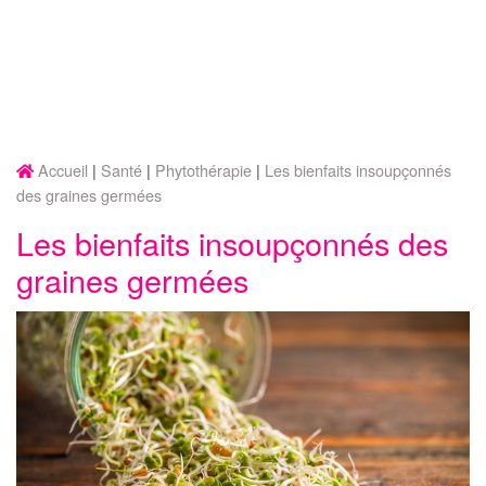
Accueil
Santé
Phytothérapie
Les bienfaits insoupçonnés
des graines germées
Les bienfaits insoupçonnés des
graines germées