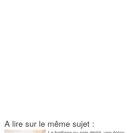
A lire sur le même sujet :
La badiane ou anis étoilé, une épice