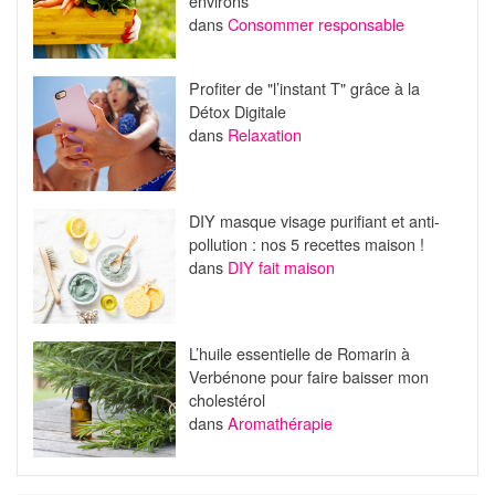
environs
dans
Consommer responsable
Profiter de "l’instant T" grâce à la
Détox Digitale
dans
Relaxation
DIY masque visage purifiant et anti-
pollution : nos 5 recettes maison !
dans
DIY fait maison
L’huile essentielle de Romarin à
Verbénone pour faire baisser mon
cholestérol
dans
Aromathérapie