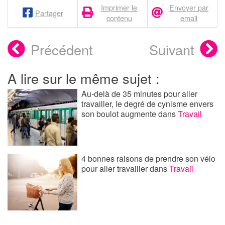
Imprimer le
Envoyer par
Partager
contenu
email
Précédent
Suivant
A lire sur le même sujet :
Au-delà de 35 minutes pour aller
travailler, le degré de cynisme envers
son boulot augmente
dans
Travail
4 bonnes raisons de prendre son vélo
pour aller travailler
dans
Travail