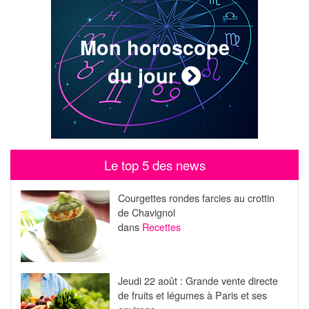
Mon horoscope
du jour
Le top 5 des news
Courgettes rondes farcies au crottin
de Chavignol
dans
Recettes
Jeudi 22 août : Grande vente directe
de fruits et légumes à Paris et ses