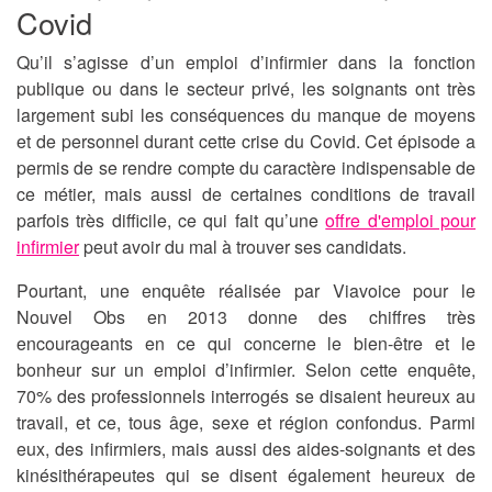
Covid
Qu’il s’agisse d’un emploi d’infirmier dans la fonction
publique ou dans le secteur privé, les soignants ont très
largement subi les conséquences du manque de moyens
et de personnel durant cette crise du Covid. Cet épisode a
permis de se rendre compte du caractère indispensable de
ce métier, mais aussi de certaines conditions de travail
parfois très difficile, ce qui fait qu’une
offre d'emploi pour
infirmier
peut avoir du mal à trouver ses candidats.
Pourtant, une enquête réalisée par Viavoice pour le
Nouvel Obs en 2013 donne des chiffres très
encourageants en ce qui concerne le bien-être et le
bonheur sur un emploi d’infirmier. Selon cette enquête,
70% des professionnels interrogés se disaient heureux au
travail, et ce, tous âge, sexe et région confondus. Parmi
eux, des infirmiers, mais aussi des aides-soignants et des
kinésithérapeutes qui se disent également heureux de