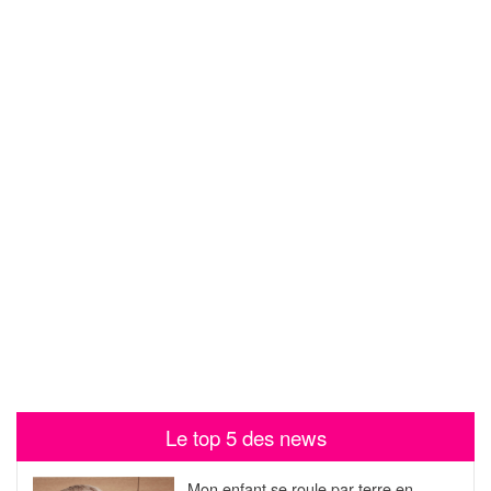
Le top 5 des news
Mon enfant se roule par terre en