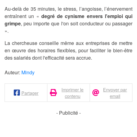
Au-delà de 35 minutes, le stress, l’angoisse, l’énervement
entraînent un «
degré de cynisme envers l'emploi qui
grimpe
, peu importe que l'on soit conducteur ou passager
».
La chercheuse conseille même aux entreprises de mettre
en œuvre des horaires flexibles, pour faciliter le bien-être
des salariés dont l'efficacité sera accrue.
Auteur:
Mindy
Imprimer le
Envoyer par
Partager
contenu
email
- Publicité -