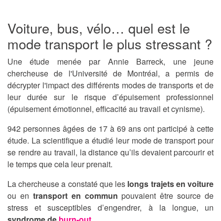
Voiture, bus, vélo… quel est le
mode transport le plus stressant ?
Une étude menée par Annie Barreck, une jeune
chercheuse de l'Université de Montréal, a permis de
décrypter l'impact des différents modes de transports et de
leur durée sur le risque d’épuisement professionnel
(épuisement émotionnel, efficacité au travail et cynisme).
942 personnes âgées de 17 à 69 ans ont participé à cette
étude. La scientifique a étudié leur mode de transport pour
se rendre au travail, la distance qu’ils devaient parcourir et
le temps que cela leur prenait.
La chercheuse a constaté que les
longs trajets en voiture
ou en
transport en commun
pouvaient être source de
stress et susceptibles d’engendrer, à la longue, un
syndrome de
burn-out
.