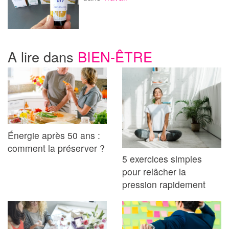
A lire dans
BIEN-ÊTRE
Énergie après 50 ans :
comment la préserver ?
5 exercices simples
pour relâcher la
pression rapidement