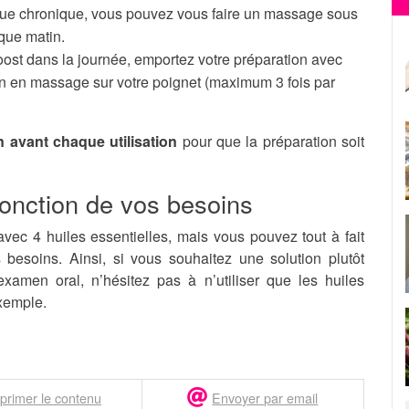
ique chronique, vous pouvez vous faire un massage sous
aque matin.
oost dans la journée, emportez votre préparation avec
on en massage sur votre poignet (maximum 3 fois par
n avant chaque utilisation
pour que la préparation soit
fonction de vos besoins
vec 4 huiles essentielles, mais vous pouvez tout à fait
 besoins. Ainsi, si vous souhaitez une solution plutôt
xamen oral, n’hésitez pas à n’utiliser que les huiles
exemple.
primer le contenu
Envoyer par email