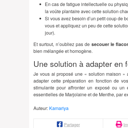
En cas de fatigue intellectuelle ou phys
la voûte plantaire avec cette solution ch
Si vous avez besoin d’un petit coup de b
vous et appliquez un peu de cette soluti
jour).
Et surtout, n’oubliez pas de
secouer le flaco
bien mélangée et homogène.
Une solution à adapter en 
Je vous ai proposé une « solution maison » a
adapter cette préparation en fonction de vos
stimulante pour affronter un exposé ou un e
essentielles de Marjolaine et de Menthe, par 
Auteur:
Kamariya
Partager
Im