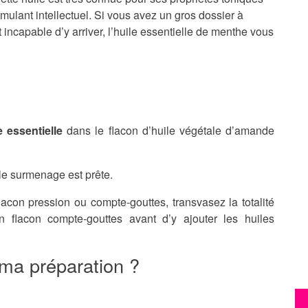
ulant intellectuel. Si vous avez un gros dossier à
 incapable d’y arriver, l’huile essentielle de menthe vous
 essentielle
dans le flacon d’huile végétale d’amande
le surmenage est prête.
acon pression ou compte-gouttes, transvasez la totalité
 flacon compte-gouttes avant d’y ajouter les huiles
ma préparation ?