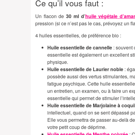
Ce qu’il vous faut :
Un flacon de
30 ml d’
huile végétale d’am
pression (si ce n’est pas le cas, prévoyez un f
4 huiles essentielles, de préférence bio :
Huile essentielle de cannelle
: souvent c
essentielle est également un excellent st
physique.
Huile essentielle de Laurier noble
: éga
possède aussi des vertus stimulantes, mai
fatigue psychique. Cette huile essentiel
un entretien, un examen, ou à faire un e
essentielle qui permet de stimuler l’intell
Huile essentielle de Marjolaine à coqui
intellectuel, quand on se sent dépassé 
Elle vous permettra de passer au-delà de
votre petit coup de déprime.
Huile essentielle de Menthe poivrée
: C