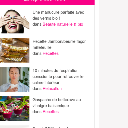
Une manucure parfaite avec
des vernis bio !
dans
Beauté naturelle & bio
Recette Jambon/beurre façon
millefeuille
dans
Recettes
10 minutes de respiration
consciente pour retrouver le
calme intérieur
dans
Relaxation
Gaspacho de betterave au
vinaigre balsamique
dans
Recettes