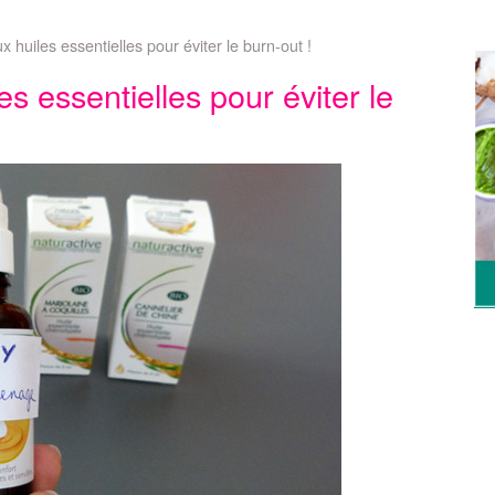
huiles essentielles pour éviter le burn-out !
 essentielles pour éviter le