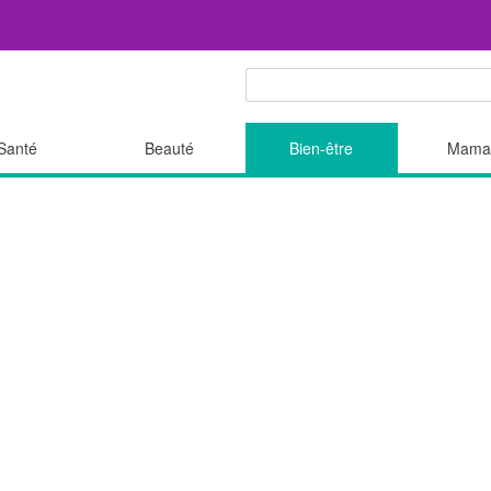
Santé
Beauté
Bien-être
Mama