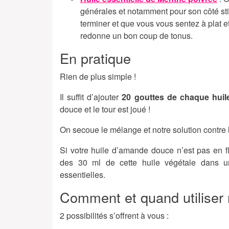
générales et notamment pour son côté stim
terminer et que vous vous sentez à plat et
redonne un bon coup de tonus.
En pratique
Rien de plus simple !
Il suffit d’ajouter
20 gouttes de chaque huile
douce et le tour est joué !
On secoue le mélange et notre solution contre 
Si votre huile d’amande douce n’est pas en fl
des 30 ml de cette huile végétale dans un
essentielles.
Comment et quand utiliser 
2 possibilités s’offrent à vous :