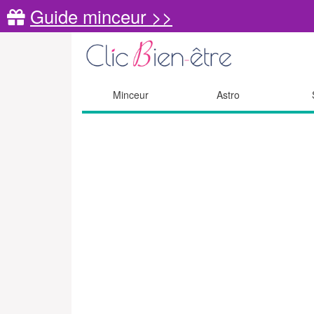
Guide minceur >>
Minceur
Astro