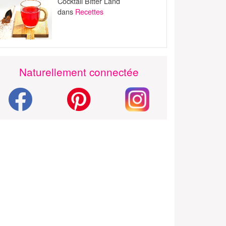
Cocktail Bitter Land
dans
Recettes
Naturellement connectée