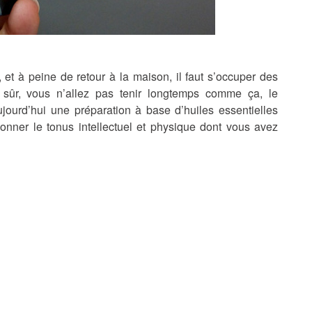
et à peine de retour à la maison, il faut s’occuper des
 sûr, vous n’allez pas tenir longtemps comme ça, le
ourd’hui une préparation à base d’huiles essentielles
onner le tonus intellectuel et physique dont vous avez