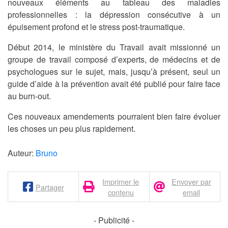
nouveaux éléments au tableau des maladies
professionnelles : la dépression consécutive à un
épuisement profond et le stress post-traumatique.
Début 2014, le ministère du Travail avait missionné un
groupe de travail composé d’experts, de médecins et de
psychologues sur le sujet, mais, jusqu’à présent, seul un
guide d’aide à la prévention avait été publié pour faire face
au burn-out.
Ces nouveaux amendements pourraient bien faire évoluer
les choses un peu plus rapidement.
Auteur:
Bruno
Imprimer le
Envoyer par
Partager
contenu
email
- Publicité -