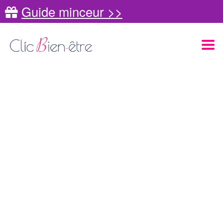
Guide minceur >>