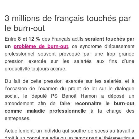
3 millions de français touchés par
le burn-out
Entre
8 et 12 %
des Français actifs
seraient touchés par
un
problème de burn-out
, ce syndrome d’épuisement
professionnel souvent provoqué par une trop grande
pression exercée sur les salariés aux fins d’une
productivité toujours accrue.
Du fait de cette pression exercée sur les salariés, et à
l’occasion de l’examen du projet de loi sur le dialogue
social, le député PS Benoît Hamon a déposé un
amendement afin de
faire reconnaître le burn-out
comme maladie professionnelle
à la charge des
entreprises.
Actuellement, un individu qui souffre de stress au travail a
droit à un congé maladie ou un temps partiel thérapeutique