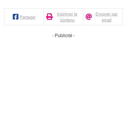
Imprimer le
Envoyer par
Partager
contenu
email
- Publicité -