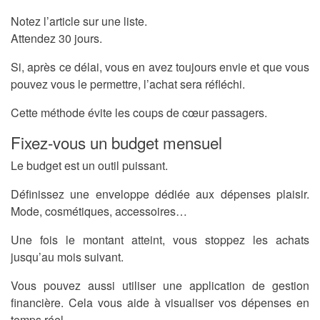
Notez l’article sur une liste.
Attendez 30 jours.
Si, après ce délai, vous en avez toujours envie et que vous
pouvez vous le permettre, l’achat sera réfléchi.
Cette méthode évite les coups de cœur passagers.
Fixez-vous un budget mensuel
Le budget est un outil puissant.
Définissez une enveloppe dédiée aux dépenses plaisir.
Mode, cosmétiques, accessoires…
Une fois le montant atteint, vous stoppez les achats
jusqu’au mois suivant.
Vous pouvez aussi utiliser une application de gestion
financière. Cela vous aide à visualiser vos dépenses en
temps réel.