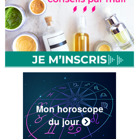
Mon horoscope
du jour