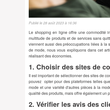
Publié le 28 août 2023 à 16:36
Le shopping en ligne offre une commodité i
multitude de produits et de services sans quitte
viennent aussi des préoccupations liées à la sé
de mode, nous vous expliquons dans cet arti
réalisant des économies.
1. Choisir des sites de c
Il est important de sélectionner des sites de c
pouvez
opter pour des plateformes telles q
mode et une variété d'autres pièces à la mod
qualité des produits, mais offre également un p
2. Vérifier les avis des cl