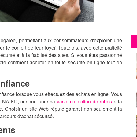
négalée, permettant aux consommateurs d'explorer une
r le confort de leur foyer. Toutefois, avec cette praticité
curité et à la fiabilité des sites. Si vous êtes passionné
cle comment acheter en toute sécurité en ligne tout en
onfiance
onfiance lorsque vous effectuez des achats en ligne. Vous
ue NA-KD, connue pour sa
vaste collection de robes
à la
e. Choisir un site Web réputé garantit non seulement la
arcours d'achat sécurisé.
ients