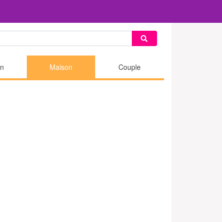
n
Maison
Couple