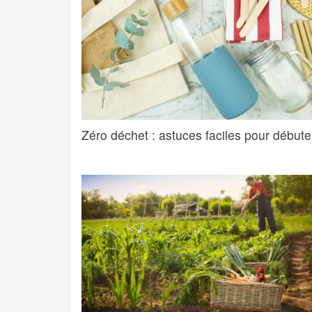
Zéro déchet : astuces faciles pour débute