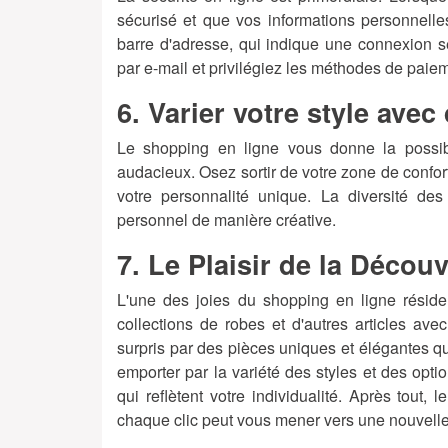
sécurisé et que vos informations personnell
barre d'adresse, qui indique une connexion s
par e-mail et privilégiez les méthodes de paie
6. Varier votre style ave
Le shopping en ligne vous donne la possibil
audacieux. Osez sortir de votre zone de confort
votre personnalité unique. La diversité des
personnel de manière créative.
7. Le Plaisir de la Décou
L'une des joies du shopping en ligne réside
collections de robes et d'autres articles ave
surpris par des pièces uniques et élégantes q
emporter par la variété des styles et des opt
qui reflètent votre individualité. Après tout,
chaque clic peut vous mener vers une nouvelle