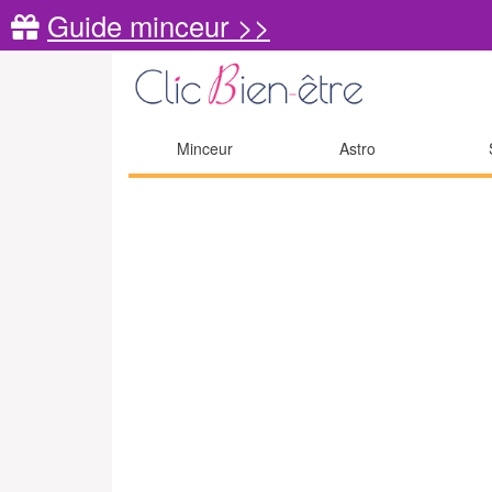
Guide minceur >>
Minceur
Astro