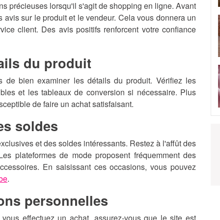
ns précieuses lorsqu'il s'agit de shopping en ligne. Avant
es avis sur le produit et le vendeur. Cela vous donnera un
vice client. Des avis positifs renforcent votre confiance
ails du produit
 de bien examiner les détails du produit. Vérifiez les
nibles et les tableaux de conversion si nécessaire. Plus
ceptible de faire un achat satisfaisant.
des soldes
xclusives et des soldes intéressants. Restez à l'affût des
. Les plateformes de mode proposent fréquemment des
 accessoires. En saisissant ces occasions, vous pouvez
obe
.
ions personnelles
e vous effectuez un achat, assurez-vous que le site est