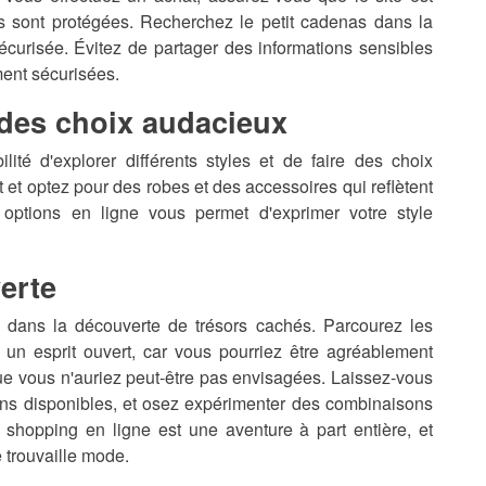
es sont protégées. Recherchez le petit cadenas dans la
écurisée. Évitez de partager des informations sensibles
ment sécurisées.
c des choix audacieux
ité d'explorer différents styles et de faire des choix
 et optez pour des robes et des accessoires qui reflètent
 options en ligne vous permet d'exprimer votre style
verte
 dans la découverte de trésors cachés. Parcourez les
c un esprit ouvert, car vous pourriez être agréablement
ue vous n'auriez peut-être pas envisagées. Laissez-vous
ions disponibles, et osez expérimenter des combinaisons
 le shopping en ligne est une aventure à part entière, et
 trouvaille mode.