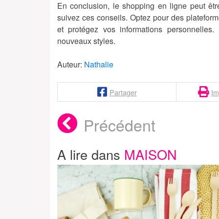
En conclusion, le shopping en ligne peut êt
suivez ces conseils. Optez pour des plateformes
et protégez vos informations personnelles. 
nouveaux styles.
Auteur:
Nathalie
Partager
Im
Précédent
A lire dans
MAISON