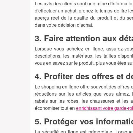
Les avis des clients sont une mine d'informatio
d'effectuer un achat, prenez le temps de lire l
aperçu réel de la qualité du produit et du ser
dans votre décision d'achat.
3. Faire attention aux dét
Lorsque vous achetez en ligne, assurez-vous
descriptions, les matériaux, les tailles dispo
vous en savez sur le produit, plus vous êtes sus
4. Profiter des offres et 
Le shopping en ligne offre souvent des offres e
réductions sur les articles que vous aimez
rabais sur les robes, les chaussures et les
économiser tout en
enrichissant votre garde-r
5. Protéger vos informat
La sécurité en ligne est primordiale. Lorsqu