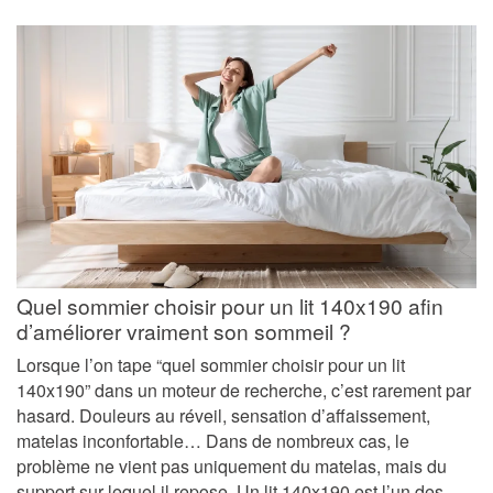
Quel sommier choisir pour un lit 140x190 afin
d’améliorer vraiment son sommeil ?
Lorsque l’on tape “quel sommier choisir pour un lit
140x190” dans un moteur de recherche, c’est rarement par
hasard. Douleurs au réveil, sensation d’affaissement,
matelas inconfortable… Dans de nombreux cas, le
problème ne vient pas uniquement du matelas, mais du
support sur lequel il repose. Un lit 140x190 est l’un des