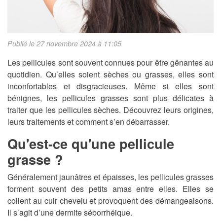
Publié le 27 novembre 2024 à 11:05
Les pellicules sont souvent connues pour être gênantes au
quotidien. Qu’elles soient sèches ou grasses, elles sont
inconfortables et disgracieuses. Même si elles sont
bénignes, les pellicules grasses sont plus délicates à
traiter que les pellicules sèches. Découvrez leurs origines,
leurs traitements et comment s’en débarrasser.
Qu'est-ce qu'une pellicule
grasse ?
Généralement jaunâtres et épaisses, les pellicules grasses
forment souvent des petits amas entre elles. Elles se
collent au cuir chevelu et provoquent des démangeaisons.
Il s’agit d’une dermite séborrhéique.