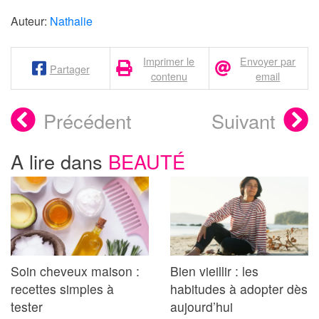
Auteur:
Nathalie
Imprimer le
Envoyer par
Partager
contenu
email
Précédent
Suivant
A lire dans
BEAUTÉ
Soin cheveux maison :
Bien vieillir : les
recettes simples à
habitudes à adopter dès
tester
aujourd’hui