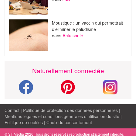
Moustique : un vaccin qui permettrait
d’éliminer le paludisme
dans
Actu santé
Naturellement connectée
Contact
|
Politique de protection des données personnelles
|
Mentions légales et conditions générales d'utilisation du site
|
Politique de cookies
|
Choix du consentement
© ST Media 2026. Tous droits réservés reproduction strictement interdite.