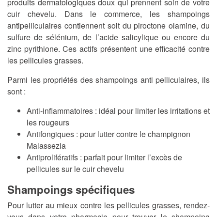
produits dermatologiques doux qui prennent soin de votre
cuir chevelu. Dans le commerce, les shampoings
antipelliculaires contiennent soit du piroctone olamine, du
sulfure de sélénium, de l’acide salicylique ou encore du
zinc pyrithione. Ces actifs présentent une efficacité contre
les pellicules grasses.
Parmi les propriétés des shampoings anti pelliculaires, ils
sont :
Anti-inflammatoires : idéal pour limiter les irritations et
les rougeurs
Antifongiques : pour lutter contre le champignon
Malassezia
Antiprolifératifs : parfait pour limiter l’excès de
pellicules sur le cuir chevelu
Shampoings spécifiques
Pour lutter au mieux contre les pellicules grasses, rendez-
vous dans votre pharmacie pour trouver le shampoing