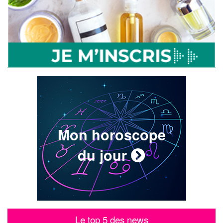
Mon horoscope
du jour
Le top 5 des news