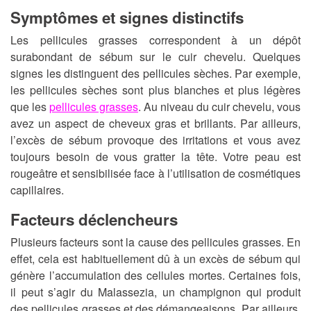
Symptômes et signes distinctifs
Les pellicules grasses correspondent à un dépôt
surabondant de sébum sur le cuir chevelu. Quelques
signes les distinguent des pellicules sèches. Par exemple,
les pellicules sèches sont plus blanches et plus légères
que les
pellicules grasses
. Au niveau du cuir chevelu, vous
avez un aspect de cheveux gras et brillants. Par ailleurs,
l’excès de sébum provoque des irritations et vous avez
toujours besoin de vous gratter la tête. Votre peau est
rougeâtre et sensibilisée face à l’utilisation de cosmétiques
capillaires.
Facteurs déclencheurs
Plusieurs facteurs sont la cause des pellicules grasses. En
effet, cela est habituellement dû à un excès de sébum qui
génère l’accumulation des cellules mortes. Certaines fois,
il peut s’agir du Malassezia, un champignon qui produit
des pellicules grasses et des démangeaisons. Par ailleurs,