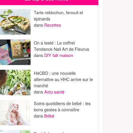
Tarte reblochon, fenouil et
épinards
dans
Recettes
On a testé : Le coffret
Tendance Nail Art de Fleurus
dans
DIY fait maison
H4CBD : une nouvelle
alternative au HHC arrive sur le
marché
dans
Actu santé
Soins quotidiens de bébé : les
bons gestes à connaître
dans
Bébé