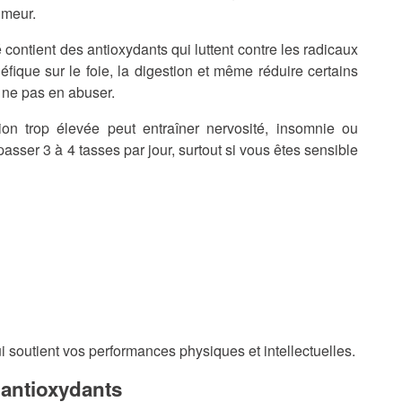
umeur.
 contient des antioxydants qui luttent contre les radicaux
énéfique sur le foie, la digestion et même réduire certains
e ne pas en abuser.
n trop élevée peut entraîner nervosité, insomnie ou
passer 3 à 4 tasses par jour, surtout si vous êtes sensible
ui soutient vos performances physiques et intellectuelles.
t antioxydants