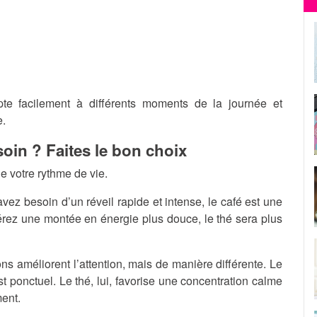
dapte facilement à différents moments de la journée et
e.
oin ? Faites le bon choix
e votre rythme de vie.
avez besoin d’un réveil rapide et intense, le café est une
érez une montée en énergie plus douce, le thé sera plus
s améliorent l’attention, mais de manière différente. Le
st ponctuel. Le thé, lui, favorise une concentration calme
ment.