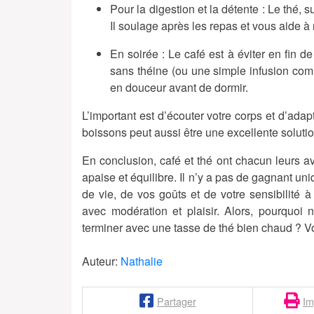
Pour la digestion et la détente
: Le thé, su
Il soulage après les repas et vous aide à 
En soirée
: Le café est à éviter en fin de
sans théine (ou une simple infusion co
en douceur avant de dormir.
L’important est d’écouter votre corps et d’ada
boissons peut aussi être une excellente solutio
En conclusion, café et thé ont chacun leurs a
apaise et équilibre. Il n’y a pas de gagnant u
de vie, de vos goûts et de votre sensibilité 
avec modération et plaisir. Alors, pourquoi
terminer avec une tasse de thé bien chaud ? Vot
Auteur:
Nathalie
Partager
Im