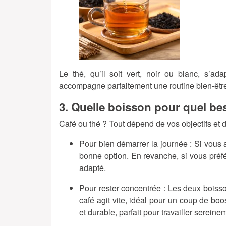
Le thé, qu’il soit vert, noir ou blanc, s’a
accompagne parfaitement une routine bien-êtr
3. Quelle boisson pour quel bes
Café ou thé ? Tout dépend de vos objectifs et d
Pour bien démarrer la journée
: Si vous 
bonne option. En revanche, si vous préf
adapté.
Pour rester concentrée
: Les deux boisson
café agit vite, idéal pour un coup de boo
et durable, parfait pour travailler sereine