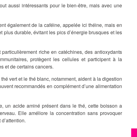
tout aussi intéressants pour le bien-être, mais avec une
ent également de la caféine, appelée ici théine, mais en
et plus durable, évitant les pics d’énergie brusques et les
t particulièrement riche en catéchines, des antioxydants
mmunitaires, protègent les cellules et participent à la
s et de certains cancers.
 thé vert et le thé blanc, notamment, aident à la digestion
t souvent recommandés en complément d’une alimentation
e, un acide aminé présent dans le thé, cette boisson a
cerveau. Elle améliore la concentration sans provoquer
 d’attention.