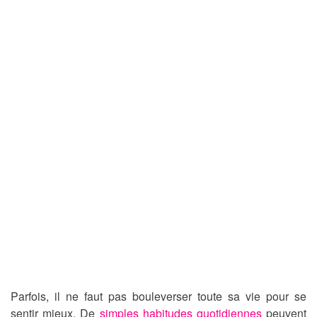
Parfois, il ne faut pas bouleverser toute sa vie pour se
sentir mieux. De
simples habitudes quotidiennes
peuvent