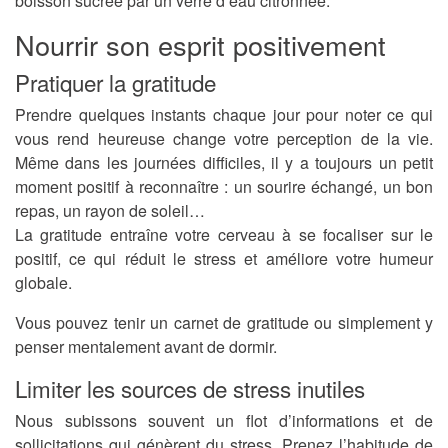
boisson sucrée par un verre d’eau citronnée.
Nourrir son esprit positivement
Pratiquer la gratitude
Prendre quelques instants chaque jour pour noter ce qui
vous rend heureuse change votre perception de la vie.
Même dans les journées difficiles, il y a toujours un petit
moment positif à reconnaître : un sourire échangé, un bon
repas, un rayon de soleil…
La gratitude entraîne votre cerveau à se focaliser sur le
positif, ce qui réduit le stress et améliore votre humeur
globale.
Vous pouvez tenir un carnet de gratitude ou simplement y
penser mentalement avant de dormir.
Limiter les sources de stress inutiles
Nous subissons souvent un flot d’informations et de
sollicitations qui génèrent du stress. Prenez l’habitude de