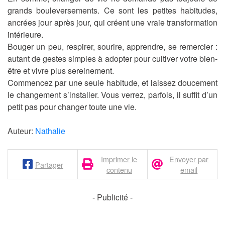
grands bouleversements. Ce sont les petites habitudes,
ancrées jour après jour, qui créent une vraie transformation
intérieure.
Bouger un peu, respirer, sourire, apprendre, se remercier :
autant de gestes simples à adopter pour cultiver votre bien-
être et vivre plus sereinement.
Commencez par une seule habitude, et laissez doucement
le changement s’installer. Vous verrez, parfois, il suffit d’un
petit pas pour changer toute une vie.
Auteur:
Nathalie
Imprimer le
Envoyer par
Partager
contenu
email
- Publicité -