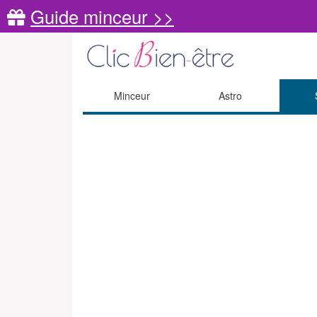
Guide minceur >>
Minceur
Astro