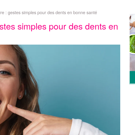
re : gestes simples pour des dents en bonne santé
stes simples pour des dents en