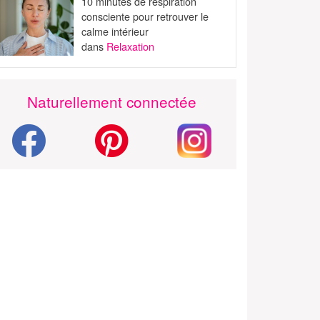
10 minutes de respiration
consciente pour retrouver le
calme intérieur
dans
Relaxation
Naturellement connectée