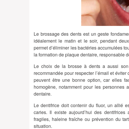
Le brossage des dents est un geste fondamenta
idéalement le matin et le soir, pendant deux 
permet d’éliminer les bactéries accumulées tou
la formation de plaque dentaire, responsable d
Le choix de la brosse à dents a aussi son
recommandée pour respecter l’émail et éviter 
peuvent être une bonne option, car elles fa
homogène, notamment pour les personnes ayan
dentaire.
Le dentifrice doit contenir du fluor, un allié 
caries. Il existe aujourd’hui des dentifric
fragiles, haleine fraîche ou prévention du tar
situation.