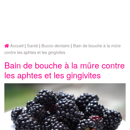
Accueil
Santé
Bucco-dentaire
Bain de bouche à la mûre
contre les aphtes et les gingivites
Bain de bouche à la mûre contre
les aphtes et les gingivites