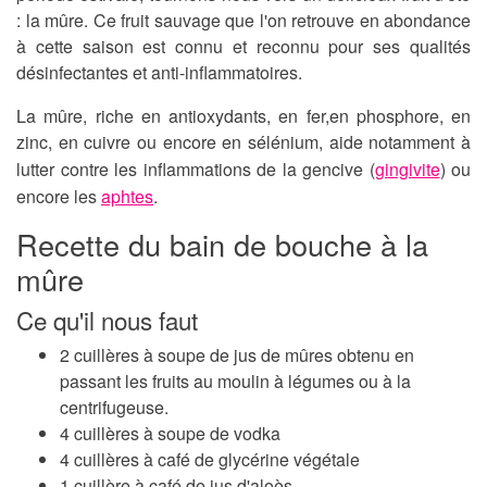
: la mûre. Ce fruit sauvage que l'on retrouve en abondance
à cette saison est connu et reconnu pour ses qualités
désinfectantes et anti-inflammatoires.
La mûre, riche en antioxydants, en fer,en phosphore, en
zinc, en cuivre ou encore en sélénium, aide notamment à
lutter contre les inflammations de la gencive (
gingivite
) ou
encore les
aphtes
.
Recette du bain de bouche à la
mûre
Ce qu'il nous faut
2 cuillères à soupe de jus de mûres obtenu en
passant les fruits au moulin à légumes ou à la
centrifugeuse.
4 cuillères à soupe de vodka
4 cuillères à café de glycérine végétale
1 cuillère à café de jus d'aloès