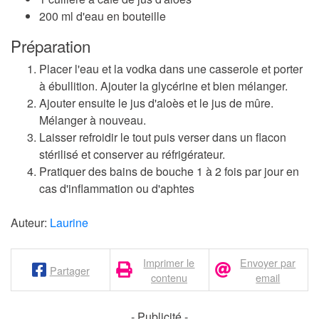
200 ml d'eau en bouteille
Préparation
Placer l'eau et la vodka dans une casserole et porter
à ébullition. Ajouter la glycérine et bien mélanger.
Ajouter ensuite le jus d'aloès et le jus de mûre.
Mélanger à nouveau.
Laisser refroidir le tout puis verser dans un flacon
stérilisé et conserver au réfrigérateur.
Pratiquer des bains de bouche 1 à 2 fois par jour en
cas d'inflammation ou d'aphtes
Auteur:
Laurine
Imprimer le
Envoyer par
Partager
contenu
email
- Publicité -