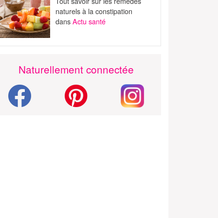
Tout savoir sur les remèdes
naturels à la constipation
dans
Actu santé
Naturellement connectée