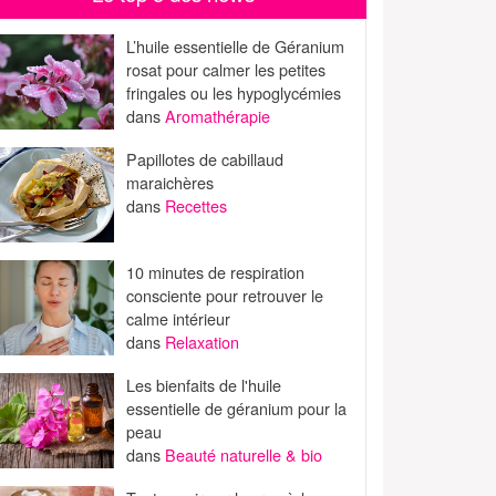
L’huile essentielle de Géranium
rosat pour calmer les petites
fringales ou les hypoglycémies
dans
Aromathérapie
Papillotes de cabillaud
maraichères
dans
Recettes
10 minutes de respiration
consciente pour retrouver le
calme intérieur
dans
Relaxation
Les bienfaits de l'huile
essentielle de géranium pour la
peau
dans
Beauté naturelle & bio