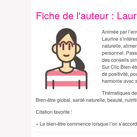
Fiche de l'auteur : Lau
Animée par l’env
Laurine s’intére
naturelle, alime
personnel. Passi
des conseils sim
Sur
Clic Bien-êt
de positivité, po
harmonie avec s
Thématiques de 
Bien-être global, santé naturelle, beauté, nutr
Citation favorite :
« Le bien-être commence lorsque l’on s’accorde 