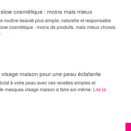
 slow cosmétique : moins mais mieux
 routine beauté plus simple, naturelle et responsable
slow cosmétique : moins de produits, mais mieux choisis.
e
visage maison pour une peau éclatante
’éclat à votre peau avec ces recettes simples et
 de masques visage maison à faire soi-même.
Lire la