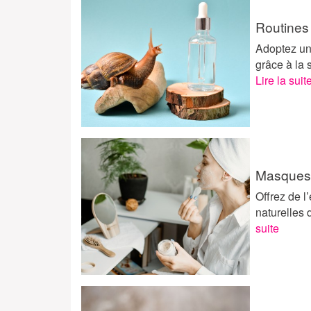
Routines
Adoptez une
grâce à la 
Lire la suit
Masques 
Offrez de l
naturelles
suite