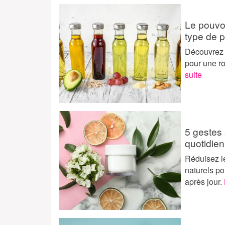
Le pouvoi
type de 
Découvrez q
pour une ro
suite
5 gestes 
quotidien
Réduisez le
naturels po
après jour.