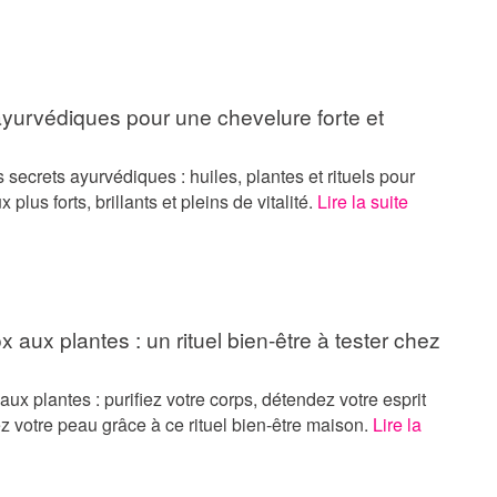
ayurvédiques pour une chevelure forte et
 secrets ayurvédiques : huiles, plantes et rituels pour
plus forts, brillants et pleins de vitalité.
Lire la suite
x aux plantes : un rituel bien-être à tester chez
aux plantes : purifiez votre corps, détendez votre esprit
sez votre peau grâce à ce rituel bien-être maison.
Lire la