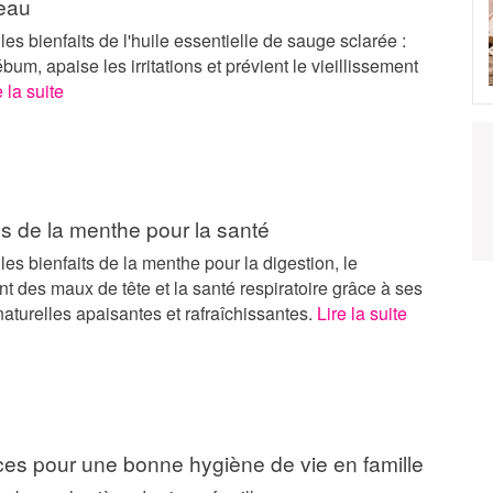
peau
es bienfaits de l'huile essentielle de sauge sclarée :
ébum, apaise les irritations et prévient le vieillissement
e la suite
s de la menthe pour la santé
es bienfaits de la menthe pour la digestion, le
 des maux de tête et la santé respiratoire grâce à ses
naturelles apaisantes et rafraîchissantes.
Lire la suite
ces pour une bonne hygiène de vie en famille