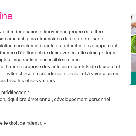
rine
ie d’aider chacun à trouver son propre équilibre,
sse aux multiples dimensions du bien-être : santé
ntation consciente, beauté au naturel et développement
onnée d’écriture et de découvertes, elle aime partager
ples, inspirants et accessibles à tous.
re
, Laurine propose des articles empreints de douceur et
ur inviter chacun à prendre soin de soi et à vivre plus en
es besoins et ses valeurs.
prédilection :
ition, équilibre émotionnel, développement personnel.
le droit de ralentir. »