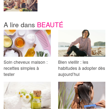
A lire dans
BEAUTÉ
Soin cheveux maison :
Bien vieillir : les
recettes simples à
habitudes à adopter dès
tester
aujourd’hui