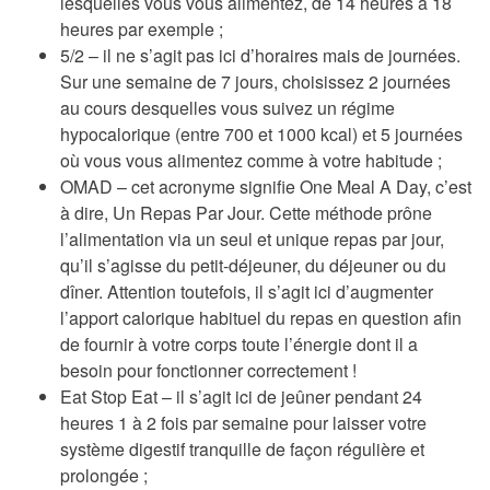
lesquelles vous vous alimentez, de 14 heures à 18
heures par exemple ;
5/2 –
il ne s’agit pas ici d’horaires mais de journées.
Sur une semaine de 7 jours, choisissez 2 journées
au cours desquelles vous suivez un régime
hypocalorique (entre 700 et 1000 kcal) et 5 journées
où vous vous alimentez comme à votre habitude ;
OMAD –
cet acronyme signifie One Meal A Day, c’est
à dire, Un Repas Par Jour. Cette méthode prône
l’alimentation via un seul et unique repas par jour,
qu’il s’agisse du petit-déjeuner, du déjeuner ou du
dîner. Attention toutefois, il s’agit ici d’augmenter
l’apport calorique habituel du repas en question afin
de fournir à votre corps toute l’énergie dont il a
besoin pour fonctionner correctement !
Eat Stop Eat –
il s’agit ici de jeûner pendant 24
heures 1 à 2 fois par semaine pour laisser votre
système digestif tranquille de façon régulière et
prolongée ;