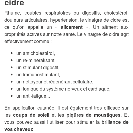
cidre
Rhume, troubles respiratoires ou digestifs, cholestérol,
douleurs articulaires, hypertension, le vinaigre de cidre est
ce qu’on appelle un «
alicament
». Un aliment aux
propriétés actives sur notre santé. Le vinaigre de cidre agit
effectivement comme :
un anticholestérol,
un re-minéralisant,
un stimulant digestif,
un immunostimulant,
un nettoyeur et régénérant cellulaire,
un tonique du système nerveux et cardiaque,
un anti-fatigue...
En application cutanée, il est également très efficace sur
les
coups de soleil
et les
piqûres de moustiques
. Et
vous pouvez aussi l’utiliser pour stimuler la
brillance de
vos cheveux
!