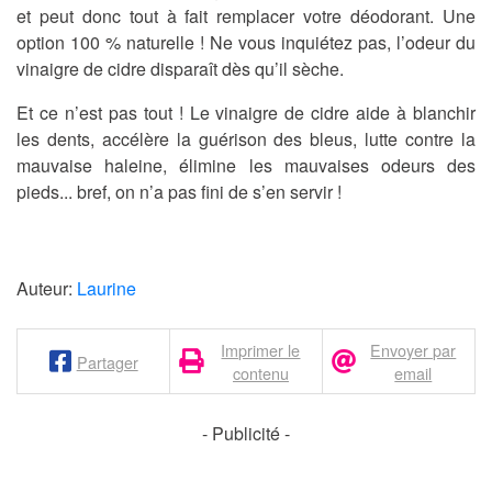
et peut donc tout à fait remplacer votre déodorant. Une
option 100 % naturelle ! Ne vous inquiétez pas, l’odeur du
vinaigre de cidre disparaît dès qu’il sèche.
Et ce n’est pas tout ! Le vinaigre de cidre aide à blanchir
les dents, accélère la guérison des bleus, lutte contre la
mauvaise haleine, élimine les mauvaises odeurs des
pieds... bref, on n’a pas fini de s’en servir !
Auteur:
Laurine
Imprimer le
Envoyer par
Partager
contenu
email
- Publicité -