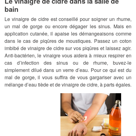
Le vinaigre de cidre dans la salle de
bain
Le vinaigre de cidre est conseillé pour soigner un rhume,
un mal de gorge ou encore dégager les sinus. Mais en
application cutanée, il apaise les démangeaisons comme
dans le cas de piqûres de moustiques. Passez un coton
imbibé de vinaigre de cidre sur vos piqûres et laissez agir.
Anti-bactérien, le vinaigre vous aidera à mieux respirer en
cas d’infection des sinus ou de rhume, buvez-le
simplement dilué dans un verre d’eau. Pour ce qui est du
mal de gorge, il vous suffira de vous gargariser avec un
mélange d’eau tiède et de vinaigre de cidre, à parts égales.