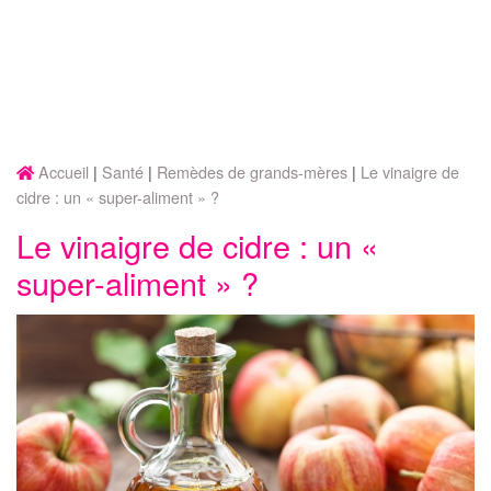
Accueil
Santé
Remèdes de grands-mères
Le vinaigre de
cidre : un « super-aliment » ?
Le vinaigre de cidre : un «
super-aliment » ?