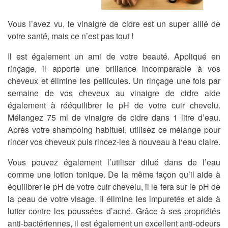
Vous l’avez vu, le vinaigre de cidre est un super allié de
votre santé, mais ce n’est pas tout !
Il est également un ami de votre beauté. Appliqué en
rinçage, il apporte une brillance incomparable à vos
cheveux et élimine les pellicules. Un rinçage une fois par
semaine de vos cheveux au vinaigre de cidre aide
également à rééquilibrer le pH de votre cuir chevelu.
Mélangez 75 ml de vinaigre de cidre dans 1 litre d’eau.
Après votre shampoing habituel, utilisez ce mélange pour
rincer vos cheveux puis rincez-les à nouveau à l‘eau claire.
Vous pouvez également l’utiliser dilué dans de l’eau
comme une lotion tonique. De la même façon qu’il aide à
équilibrer le pH de votre cuir chevelu, il le fera sur le pH de
la peau de votre visage. Il élimine les impuretés et aide à
lutter contre les poussées d’acné. Grâce à ses propriétés
anti-bactériennes, il est également un excellent anti-odeurs