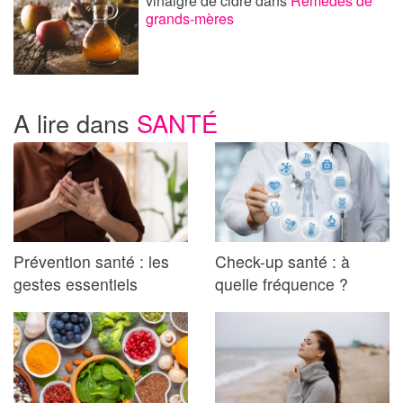
vinaigre de cidre
dans
Remèdes de
grands-mères
A lire dans
SANTÉ
Prévention santé : les
Check-up santé : à
gestes essentiels
quelle fréquence ?