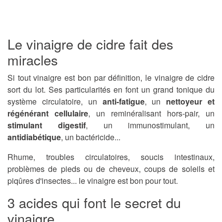
Le vinaigre de cidre fait des
miracles
Si tout vinaigre est bon par définition, le vinaigre de cidre
sort du lot. Ses particularités en font un grand tonique du
système circulatoire, un
anti-fatigue
, un
nettoyeur et
régénérant cellulaire
, un reminéralisant hors-pair, un
stimulant digestif
, un immunostimulant, un
antidiabétique
, un bactéricide...
Rhume, troubles circulatoires, soucis intestinaux,
problèmes de pieds ou de cheveux, coups de soleils et
piqûres d'insectes... le vinaigre est bon pour tout.
3 acides qui font le secret du
vinaigre