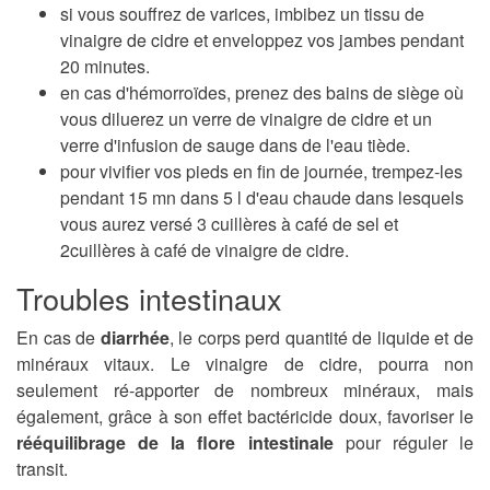
si vous souffrez de varices, imbibez un tissu de
vinaigre de cidre et enveloppez vos jambes pendant
20 minutes.
en cas d'hémorroïdes, prenez des bains de siège où
vous diluerez un verre de vinaigre de cidre et un
verre d'infusion de sauge dans de l'eau tiède.
pour vivifier vos pieds en fin de journée, trempez-les
pendant 15 mn dans 5 l d'eau chaude dans lesquels
vous aurez versé 3 cuillères à café de sel et
2cuillères à café de vinaigre de cidre.
Troubles intestinaux
En cas de
diarrhée
, le corps perd quantité de liquide et de
minéraux vitaux. Le vinaigre de cidre, pourra non
seulement ré-apporter de nombreux minéraux, mais
également, grâce à son effet bactéricide doux, favoriser le
rééquilibrage de la flore intestinale
pour réguler le
transit.