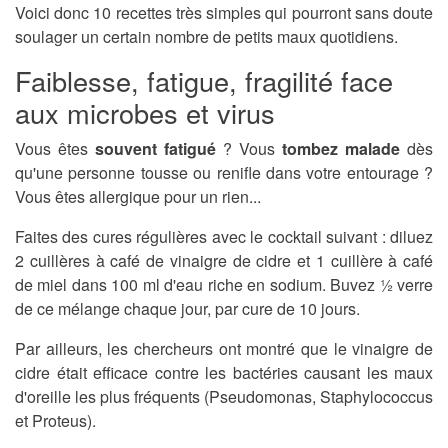
Voici donc 10 recettes très simples qui pourront sans doute
soulager un certain nombre de petits maux quotidiens.
Faiblesse, fatigue, fragilité face
aux microbes et virus
Vous êtes
souvent fatigué
? Vous
tombez malade
dès
qu'une personne tousse ou renifle dans votre entourage ?
Vous êtes allergique pour un rien...
Faites des cures régulières avec le cocktail suivant : diluez
2 cuillères à café de vinaigre de cidre et 1 cuillère à café
de miel dans 100 ml d'eau riche en sodium. Buvez ½ verre
de ce mélange chaque jour, par cure de 10 jours.
Par ailleurs, les chercheurs ont montré que le vinaigre de
cidre était efficace contre les bactéries causant les maux
d'oreille les plus fréquents (Pseudomonas, Staphylococcus
et Proteus).