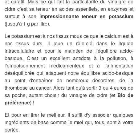
et curatif. Mais ce qui fait la particularité du vinaigre de
cidre c’est sa teneur en acides essentiels, en enzymes et
surtout à son
impressionnante teneur en potassium
(jusqu'à 1 g par litre).
Le potassium est à nos tissus mous ce que le calcium est à
nos tissus durs. Il joue un rôle-clé dans le liquide
intracellulaire et pour le maintien de l'équilibre acido-
basique. C'est un excellent antidote à la pollution, à
l'empoisonnement médicamenteux et à l'alimentation
déséquilibrée qui attaquent notre équilibre acido-basique
au point d'entraîner de nombreux désordres, de la
thrombose au cancer. Alors tant qu'à sortir 3 ou 4 euros de
sa poche, autant choisir du vinaigre de cidre (et
Bio de
préférence
) !
Et pour en tirer le meilleur, il suffit d'y associer quelques
ingrédients de base comme le miel qui, tous, sont à votre
portée.