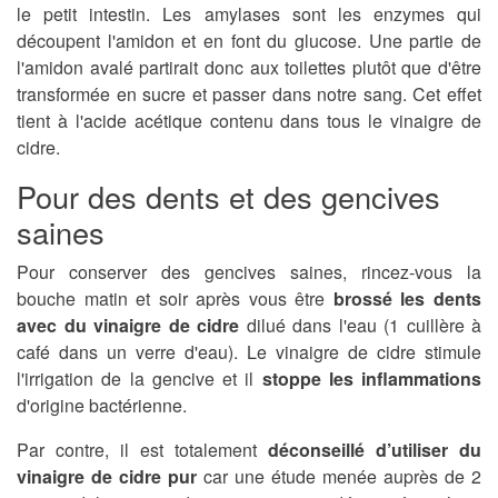
le petit intestin. Les amylases sont les enzymes qui
découpent l'amidon et en font du glucose. Une partie de
l'amidon avalé partirait donc aux toilettes plutôt que d'être
transformée en sucre et passer dans notre sang. Cet effet
tient à l'acide acétique contenu dans tous le vinaigre de
cidre.
Pour des dents et des gencives
saines
Pour conserver des gencives saines, rincez-vous la
bouche matin et soir après vous être
brossé les dents
avec du vinaigre de cidre
dilué dans l'eau (1 cuillère à
café dans un verre d'eau). Le vinaigre de cidre stimule
l'irrigation de la gencive et il
stoppe les inflammations
d'origine bactérienne.
Par contre, il est totalement
déconseillé d’utiliser du
vinaigre de cidre pur
car une étude menée auprès de 2