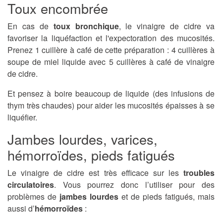
Toux encombrée
En cas de
toux bronchique
, le vinaigre de cidre va
favoriser la liquéfaction et l'expectoration des mucosités.
Prenez 1 cuillère à café de cette préparation : 4 cuillères à
soupe de miel liquide avec 5 cuillères à café de vinaigre
de cidre.
Et pensez à boire beaucoup de liquide (des infusions de
thym très chaudes) pour aider les mucosités épaisses à se
liquéfier.
Jambes lourdes, varices,
hémorroïdes, pieds fatigués
Le vinaigre de cidre est très efficace sur les
troubles
circulatoires
. Vous pourrez donc l’utiliser pour des
problèmes de
jambes lourdes
et de pieds fatigués, mais
aussi d’
hémorroïdes
: