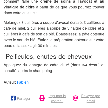
comment faire une
crème de soins à l’avocat et au
vinaigre de cidre
à partir de ce que vous pourrez trouver
dans votre cuisine :
Mélangez 3 cuillères à soupe d'avocat écrasé, 3 cuillères à
café de miel, 2 cuillères à soupe de vinaigre de cidre et 2
cuillères à café de son de blé. Epaississez la pâte obtenue
avec le son de blé. Etalez la préparation obtenue sur votre
peau et laissez agir 30 minutes.
Pellicules, chutes de cheveux
Appliquez du vinaigre de cidre dilué (dans 3/4 d'eau) et
chauffé, après le shampoing.
Auteur:
Fabien
Imprimer le
Envoyer par
Partager
contenu
email