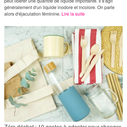
peut libérer une quantité de liquide importante. Il s'agit
généralement d'un liquide inodore et incolore. On parle
alors d'éjaculation féminine.
Lire la suite
Zéro déchet : 10 gestes à adopter pour changer