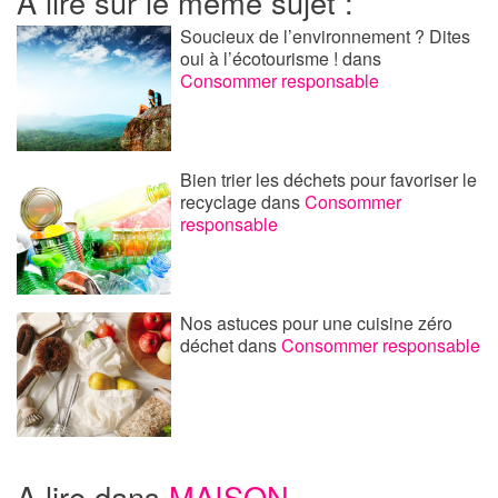
A lire sur le même sujet :
Soucieux de l’environnement ? Dites
oui à l’écotourisme !
dans
Consommer responsable
Bien trier les déchets pour favoriser le
recyclage
dans
Consommer
responsable
Nos astuces pour une cuisine zéro
déchet
dans
Consommer responsable
A lire dans
MAISON