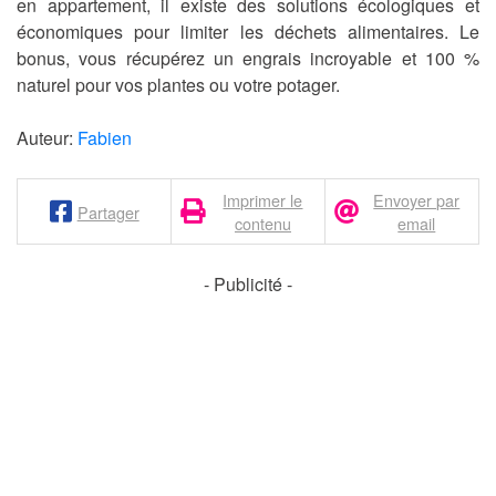
en appartement, il existe des solutions écologiques et
économiques pour limiter les déchets alimentaires. Le
bonus, vous récupérez un engrais incroyable et 100 %
naturel pour vos plantes ou votre potager.
Auteur:
Fabien
Imprimer le
Envoyer par
Partager
contenu
email
- Publicité -