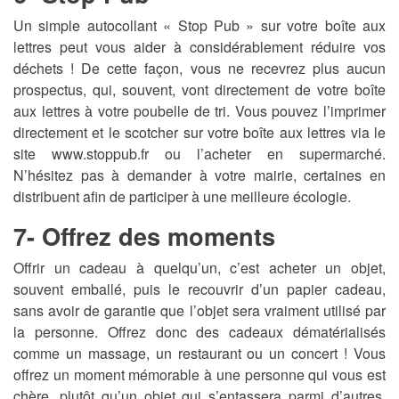
Un simple autocollant « Stop Pub » sur votre boîte aux
lettres peut vous aider à considérablement réduire vos
déchets ! De cette façon, vous ne recevrez plus aucun
prospectus, qui, souvent, vont directement de votre boîte
aux lettres à votre poubelle de tri. Vous pouvez l’imprimer
directement et le scotcher sur votre boîte aux lettres via le
site www.stoppub.fr ou l’acheter en supermarché.
N’hésitez pas à demander à votre mairie, certaines en
distribuent afin de participer à une meilleure écologie.
7- Offrez des moments
Offrir un cadeau à quelqu’un, c’est acheter un objet,
souvent emballé, puis le recouvrir d’un papier cadeau,
sans avoir de garantie que l’objet sera vraiment utilisé par
la personne. Offrez donc des cadeaux dématérialisés
comme un massage, un restaurant ou un concert ! Vous
offrez un moment mémorable à une personne qui vous est
chère, plutôt qu’un objet qui s’entassera parmi d’autres.