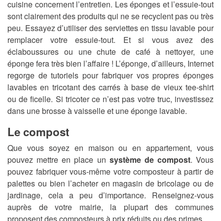
cuisine concernent l’entretien. Les éponges et l’essuie-tout
sont clairement des produits qui ne se recyclent pas ou très
peu. Essayez d’utiliser des serviettes en tissu lavable pour
remplacer votre essuie-tout. Et si vous avez des
éclaboussures ou une chute de café à nettoyer, une
éponge fera très bien l’affaire ! L’éponge, d’ailleurs, Internet
regorge de tutoriels pour fabriquer vos propres éponges
lavables en tricotant des carrés à base de vieux tee-shirt
ou de ficelle. Si tricoter ce n’est pas votre truc, investissez
dans une brosse à vaisselle et une éponge lavable.
Le compost
Que vous soyez en maison ou en appartement, vous
pouvez mettre en place un
système de compost
. Vous
pouvez fabriquer vous-même votre composteur à partir de
palettes ou bien l’acheter en magasin de bricolage ou de
jardinage, cela a peu d’importance. Renseignez-vous
auprès de votre mairie, la plupart des communes
proposent des composteurs à prix réduits ou des primes.