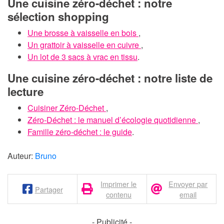
Une cuisine zéro-déchet : notre
sélection shopping
Une brosse à vaisselle en bois
,
Un grattoir à vaisselle en cuivre
,
Un lot de 3 sacs à vrac en tissu
.
Une cuisine zéro-déchet : notre liste de
lecture
Cuisiner Zéro-Déchet
,
Zéro-Déchet : le manuel d’écologie quotidienne
,
Famille zéro-déchet : le guide
.
Auteur:
Bruno
Imprimer le
Envoyer par
Partager
contenu
email
- Publicité -