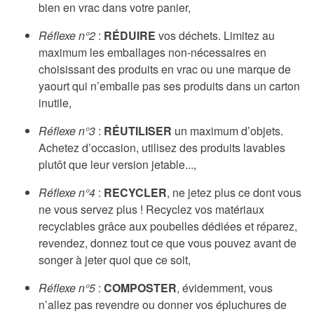
bien en vrac dans votre panier,
Réflexe n°2
:
RÉDUIRE
vos déchets. Limitez au
maximum les emballages non-nécessaires en
choisissant des produits en vrac ou une marque de
yaourt qui n’emballe pas ses produits dans un carton
inutile,
Réflexe n°3
:
RÉUTILISER
un maximum d’objets.
Achetez d’occasion, utilisez des produits lavables
plutôt que leur version jetable...,
Réflexe n°4
:
RECYCLER
, ne jetez plus ce dont vous
ne vous servez plus ! Recyclez vos matériaux
recyclables grâce aux poubelles dédiées et réparez,
revendez, donnez tout ce que vous pouvez avant de
songer à jeter quoi que ce soit,
Réflexe n°5
:
COMPOSTER
, évidemment, vous
n’allez pas revendre ou donner vos épluchures de