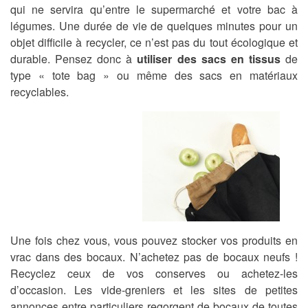
qui ne servira qu’entre le supermarché et votre bac à
légumes. Une durée de vie de quelques minutes pour un
objet difficile à recycler, ce n’est pas du tout écologique et
durable. Pensez donc à
utiliser des sacs en tissus
de
type « tote bag » ou même des sacs en matériaux
recyclables.
Une fois chez vous, vous pouvez stocker vos produits en
vrac dans des bocaux. N’achetez pas de bocaux neufs !
Recyclez ceux de vos conserves ou achetez-les
d’occasion. Les vide-greniers et les sites de petites
annonces entre particuliers regorgent de bocaux de toutes