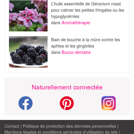
L’huile essentielle de Géranium rosat
pour calmer les petites fringales ou les
hypoglycémies
dans
Aromathérapie
Bain de bouche à la mûre contre les
aphtes et les gingivites
dans
Bucco-dentaire
Naturellement connectée
Contact
|
Politique de protection des données personnelles
|
Mentions légales et conditions générales d'utilisation du site
|