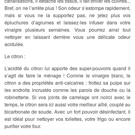
canalisations, il détache les tissus, il fait briller les cuivres...
Bref, on ne l’arrête plus ! Son odeur s’estompe rapidement,
mais si vous ne la supportez pas, ne jetez plus vos
épluchures d’agrumes et laissez-les infuser dans votre
vinaigre plusieurs semaines. Vous pourrez ainsi tout
nettoyer en laissant derrière vous une délicate odeur
acidulée.
Le citron :
L’acidité du citron lui apporte des super-pouvoirs quand il
s’agit de faire le ménage ! Comme le vinaigre blanc, le
citron a des propriétés anti-calcaires : frottez sa pulpe sur
les endroits incrustés comme les parois de douche ou la
robinetterie. Si vos joints de carrelage ont noirci avec le
temps, le citron sera ici aussi votre meilleur allié, couplé au
bicarbonate de soude. Avec un fort pouvoir désinfectant, il
est idéal pour nettoyer vos toilettes, votre frigo ou encore
purifier votre four.