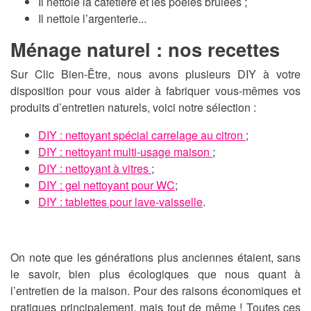
Il nettoie la cafetière et les poêles brûlées ;
Il nettoie l’argenterie...
Ménage naturel : nos recettes
Sur Clic Bien-Être, nous avons plusieurs DIY à votre
disposition pour vous aider à fabriquer vous-mêmes vos
produits d’entretien naturels, voici notre sélection :
DIY : nettoyant spécial carrelage au citron
;
DIY : nettoyant multi-usage maison
;
DIY : nettoyant à vitres
;
DIY : gel nettoyant pour WC
;
DIY : tablettes pour lave-vaisselle
.
On note que les générations plus anciennes étaient, sans
le savoir, bien plus écologiques que nous quant à
l’entretien de la maison. Pour des raisons économiques et
pratiques principalement, mais tout de même ! Toutes ces