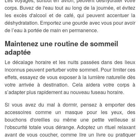
Les voyages, surtout en avion, peuvent déshydrater votre
corps. Buvez de l'eau tout au long de la journée, et évitez
les excès d'alcool et de café, qui peuvent accentuer la
déshydratation. Emportez une gourde avec vous pour avoir
de l’eau à portée de main en permanence.
Maintenez une routine de sommeil
adaptée
Le décalage horaire et les nuits passées dans des lieux
inconnus peuvent perturber votre sommeil. Pour limiter ces
effets, essayez de vous exposer à la lumière naturelle dès
votre arrivée à destination. Cela aidera votre corps à
s’adapter plus rapidement au nouveau fuseau horaire.
Si vous avez du mal à dormir, pensez à emporter des
accessoires comme un masque pour les yeux, des
bouchons d'oreilles ou même une petite veilleuse si
l'obscurité totale vous dérange. Adoptez un rituel relaxant
avant de vous coucher, comme lire un livre ou pratiquer