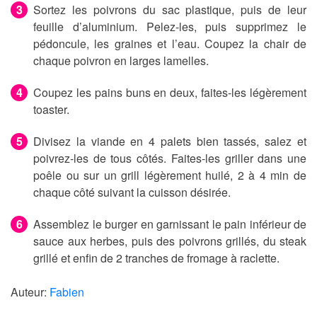
Sortez les poivrons du sac plastique, puis de leur
feuille d’aluminium. Pelez-les, puis supprimez le
pédoncule, les graines et l’eau. Coupez la chair de
chaque poivron en larges lamelles.
Coupez les pains buns en deux, faites-les légèrement
toaster.
Divisez la viande en 4 palets bien tassés, salez et
poivrez-les de tous côtés. Faites-les griller dans une
poêle ou sur un grill légèrement huilé, 2 à 4 min de
chaque côté suivant la cuisson désirée.
Assemblez le burger en garnissant le pain inférieur de
sauce aux herbes, puis des poivrons grillés, du steak
grillé et enfin de 2 tranches de fromage à raclette.
Auteur:
Fabien