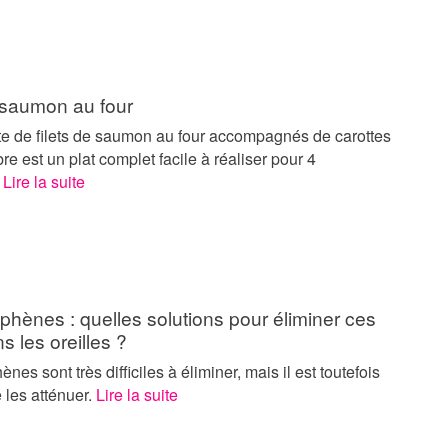
e saumon au four
tte de filets de saumon au four accompagnés de carottes
e est un plat complet facile à réaliser pour 4
.
Lire la suite
hènes : quelles solutions pour éliminer ces
s les oreilles ?
nes sont très difficiles à éliminer, mais il est toutefois
 les atténuer.
Lire la suite