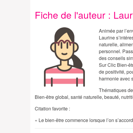
Fiche de l'auteur : Lau
Animée par l’env
Laurine s’intére
naturelle, alime
personnel. Passi
des conseils sim
Sur
Clic Bien-êt
de positivité, po
harmonie avec s
Thématiques de 
Bien-être global, santé naturelle, beauté, nutr
Citation favorite :
« Le bien-être commence lorsque l’on s’accorde 