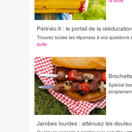
la suite
Périnéo.fr : le portail de la rééducatio
Trouvez toutes les réponses à vos questions 
suite
Brochett
Spécial bar
simplement
Jambes lourdes : atténuez les doule