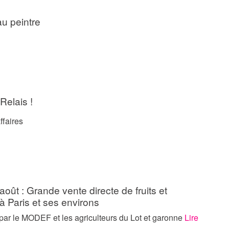
au peintre
Relais !
ffaires
août : Grande vente directe de fruits et
 Paris et ses environs
par le MODEF et les agriculteurs du Lot et garonne
Lire