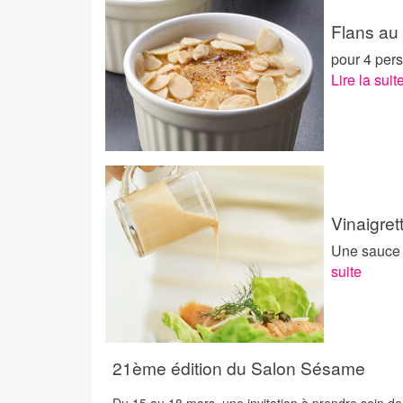
Flans au 
pour 4 pers
Lire la suit
Vinaigret
Une sauce o
suite
21ème édition du Salon Sésame