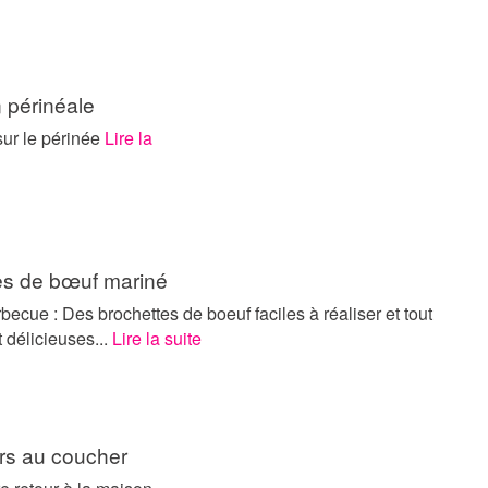
n périnéale
sur le périnée
Lire la
es de bœuf mariné
becue : Des brochettes de boeuf faciles à réaliser et tout
 délicieuses...
Lire la suite
urs au coucher