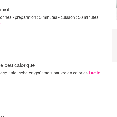
miel
onnes - préparation : 5 minutes - cuisson : 30 minutes
e
te peu calorique
riginale, riche en goût mais pauvre en calories
Lire la