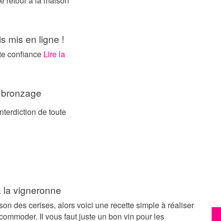
e retour à la maison
s mis en ligne !
ute confiance
Lire la
e bronzage
terdiction de toute
à la vigneronne
ison des cerises, alors voici une recette simple à réaliser
commoder. Il vous faut juste un bon vin pour les