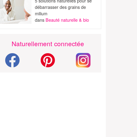
5 solutions naturelles pour se
débarrasser des grains de
milium
dans
Beauté naturelle & bio
Naturellement connectée