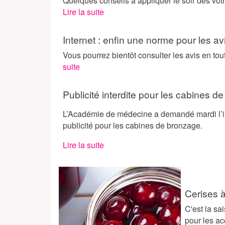
Quelques conseils à appliquer le soir dès votr
Lire la suite
Internet : enfin une norme pour les avi
Vous pourrez bientôt consulter les avis en to
suite
Publicité interdite pour les cabines d
L’Académie de médecine a demandé mardi l’in
publicité pour les cabines de bronzage.
Lire la suite
Cerises 
C'est la sa
pour les ac