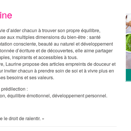
rine
ie d’aider chacun à trouver son propre équilibre,
sse aux multiples dimensions du bien-être : santé
ntation consciente, beauté au naturel et développement
onnée d’écriture et de découvertes, elle aime partager
ples, inspirants et accessibles à tous.
re
, Laurine propose des articles empreints de douceur et
ur inviter chacun à prendre soin de soi et à vivre plus en
es besoins et ses valeurs.
prédilection :
ition, équilibre émotionnel, développement personnel.
le droit de ralentir. »