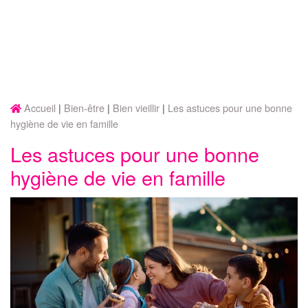
Accueil
Bien-être
Bien vieillir
Les astuces pour une bonne
hygiène de vie en famille
Les astuces pour une bonne
hygiène de vie en famille