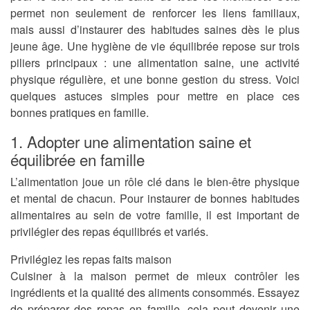
permet non seulement de renforcer les liens familiaux,
mais aussi d’instaurer des habitudes saines dès le plus
jeune âge. Une hygiène de vie équilibrée repose sur trois
piliers principaux : une alimentation saine, une activité
physique régulière, et une bonne gestion du stress. Voici
quelques astuces simples pour mettre en place ces
bonnes pratiques en famille.
1. Adopter une alimentation saine et
équilibrée en famille
L’alimentation joue un rôle clé dans le bien-être physique
et mental de chacun. Pour instaurer de bonnes habitudes
alimentaires au sein de votre famille, il est important de
privilégier des repas équilibrés et variés.
Privilégiez les repas faits maison
Cuisiner à la maison permet de mieux contrôler les
ingrédients et la qualité des aliments consommés. Essayez
de préparer des repas en famille, cela peut devenir une