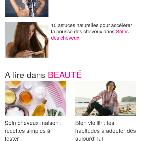
10 astuces naturelles pour accélérer
la pousse des cheveux
dans
Soins
des cheveux
A lire dans
BEAUTÉ
Soin cheveux maison :
Bien vieillir : les
recettes simples à
habitudes à adopter dès
tester
aujourd’hui