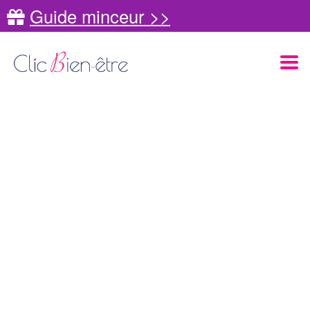
Guide minceur >>