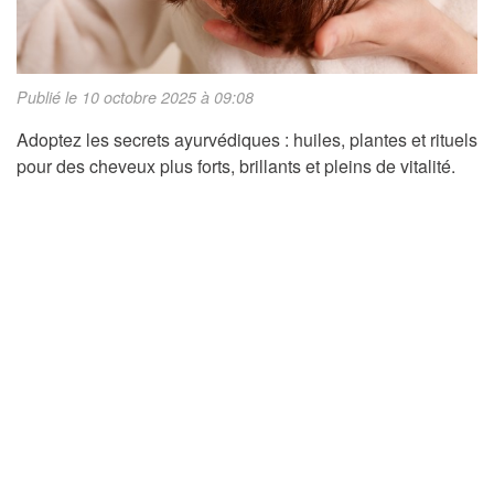
Publié le 10 octobre 2025 à 09:08
Adoptez les secrets ayurvédiques : huiles, plantes et rituels
pour des cheveux plus forts, brillants et pleins de vitalité.