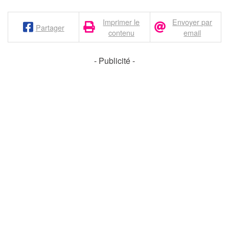
Imprimer le
Envoyer par
Partager
contenu
email
- Publicité -