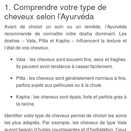
1. Comprendre votre type de
cheveux selon l’Ayurvéda
Avant de choisir un soin ou un remède, l’Ayurvéda
recommande de connaître votre
dosha
dominant. Les
doshas – Vata, Pitta et Kapha – influencent la texture et
l’état de vos cheveux.
Vata
: les cheveux sont souvent fins, secs et fragiles.
Ils peuvent avoir tendance à casser facilement.
Pitta
: les cheveux sont généralement normaux à fins,
parfois sujets aux pellicules ou à la chute.
Kapha
: les cheveux sont épais, forts et parfois gras à
la racine.
Identifier votre type de cheveux permet de choisir les soins
les plus adaptés. Par exemple, les cheveux de type Vata
auront besoin d’huiles nourrissantes et d’hydratation. Ceux